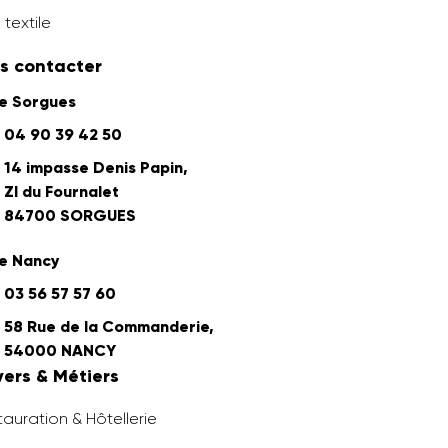
 textile
s contacter
ne Sorgues
04 90 39 42 50
14 impasse Denis Papin,
ZI du Fournalet
84700 SORGUES
e Nancy
03 56 57 57 60
58 Rue de la Commanderie,
54000 NANCY
vers & Métiers
auration & Hôtellerie