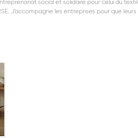
treprenariat social et solidaire pour celui du text
 RSE. J’accompagne les entreprises pour que leurs 