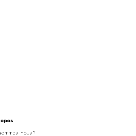
ropos
 sommes-nous ?