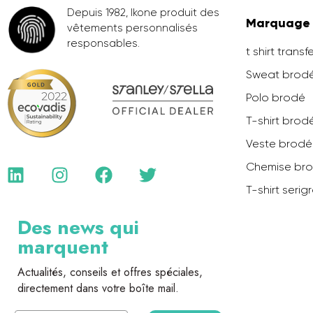
Depuis 1982, Ikone produit des
Marquage
vêtements personnalisés
responsables.
t shirt transf
Sweat brod
Polo brodé
T-shirt brod
Veste brod
Chemise br
T-shirt serig
Des news qui
marquent
Actualités, conseils et offres spéciales,
directement dans votre boîte mail.