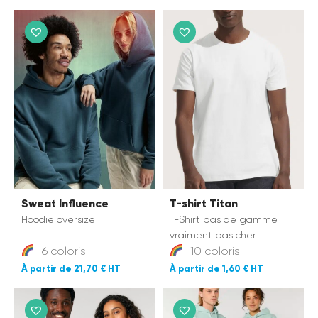
Sweat Influence
T-shirt Titan
Hoodie oversize
T-Shirt bas de gamme
vraiment pas cher
6 coloris
10 coloris
21,70 €
1,60 €