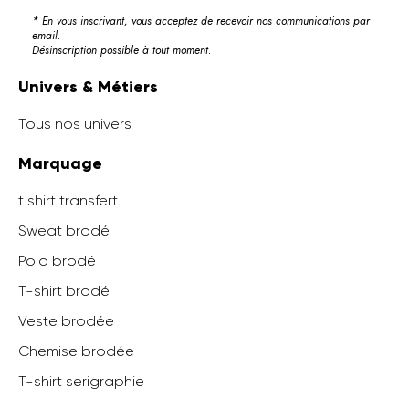
* En vous inscrivant, vous acceptez de recevoir nos communications par
email.
Désinscription possible à tout moment.
Univers & Métiers
Tous nos univers
Marquage
t shirt transfert
Sweat brodé
Polo brodé
T-shirt brodé
Veste brodée
Chemise brodée
T-shirt serigraphie