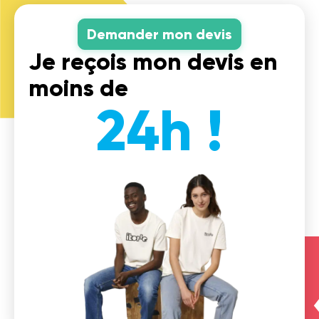
Demander mon devis
Je reçois mon devis en
moins de
24h !