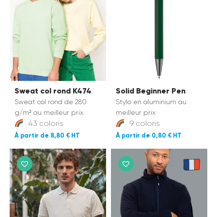
Sweat col rond K474
Solid Beginner Pen
Sweat col rond de 280
Stylo en aluminium au
g/m² au meilleur prix.
meilleur prix
43 coloris
9 coloris
8,80 €
0,80 €