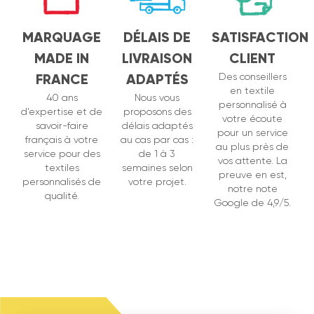
MARQUAGE
DÉLAIS DE
SATISFACTION
MADE IN
LIVRAISON
CLIENT
FRANCE
ADAPTÉS
Des conseillers
en textile
40 ans
Nous vous
personnalisé à
d’expertise et de
proposons des
votre écoute
savoir-faire
délais adaptés
pour un service
français à votre
au cas par cas :
au plus près de
service pour des
de 1 à 3
vos attente. La
textiles
semaines selon
preuve en est,
personnalisés de
votre projet.
notre note
qualité.
Google de 4,9/5.