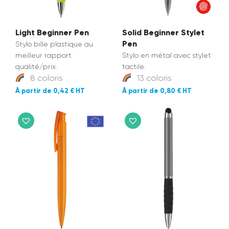
Light Beginner Pen
Solid Beginner Stylet
Pen
Stylo bille plastique au
meilleur rapport
Stylo en métal avec stylet
qualité/prix.
tactile.
8 coloris
13 coloris
0,42 €
0,80 €