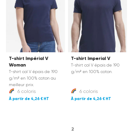
T-shirt Impérial V
T-shirt Imperial V
Woman
T-shirt col V épais de 190
T-shirt col V épais de 190
g/m² en 100% coton.
g/m² en 100% coton au
meilleur prix.
6 coloris
6 coloris
4,26 €
4,26 €
1
2