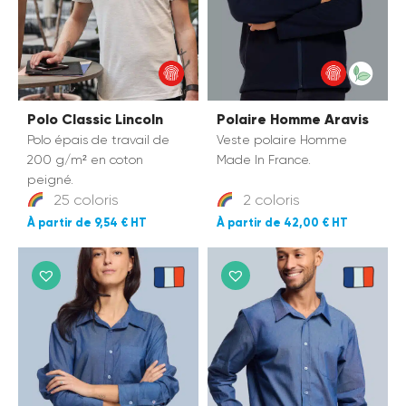
Polo Classic Lincoln
Polaire Homme Aravis
Polo épais de travail de
Veste polaire Homme
200 g/m² en coton
Made In France.
peigné.
25 coloris
2 coloris
9,54 €
42,00 €