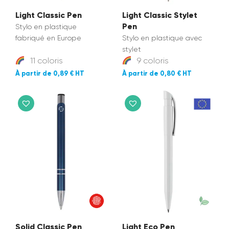
Light Classic Pen
Light Classic Stylet
Pen
Stylo en plastique
fabriqué en Europe
Stylo en plastique avec
stylet
11 coloris
9 coloris
0,89 €
0,80 €
Solid Classic Pen
Light Eco Pen