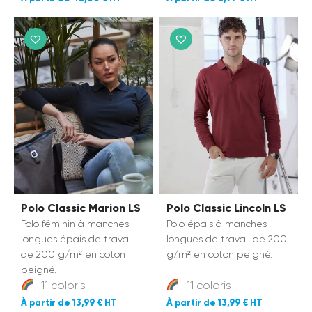
Polo Classic Marion LS
Polo Classic Lincoln LS
Polo féminin à manches
Polo épais à manches
longues épais de travail
longues de travail de 200
de 200 g/m² en coton
g/m² en coton peigné.
peigné.
11 coloris
11 coloris
13,99 €
13,99 €