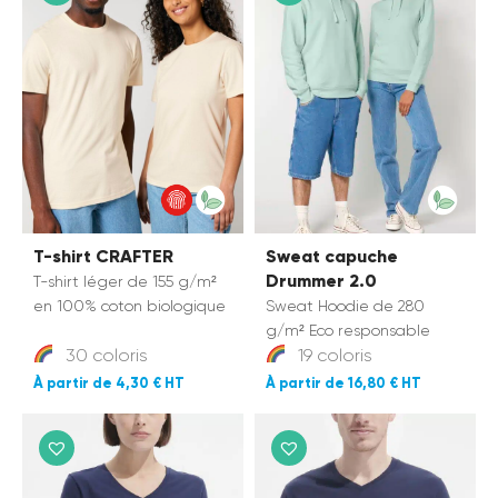
T-shirt CRAFTER
Sweat capuche
Drummer 2.0
T-shirt léger de 155 g/m²
en 100% coton biologique
Sweat Hoodie de 280
g/m² Eco responsable
30 coloris
19 coloris
4,30 €
16,80 €