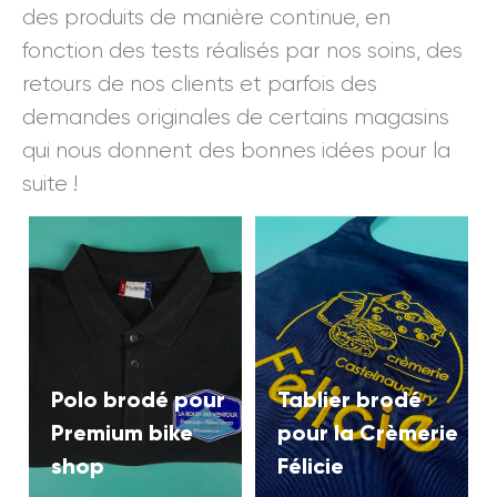
des produits de manière continue, en
fonction des tests réalisés par nos soins, des
retours de nos clients et parfois des
demandes originales de certains magasins
qui nous donnent des bonnes idées pour la
suite !
Polo brodé pour
Tablier brodé
Premium bike
pour la Crèmerie
shop
Félicie