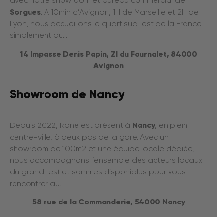
avec notre showroom et bureau commercial de
Sorgues
. A 10min d’Avignon, 1H de Marseille et 2H de
Lyon, nous accueillons le quart sud-est de la France
simplement au…
14 Impasse Denis Papin, ZI du Fournalet, 84000
Avignon
Showroom de Nancy
Depuis 2022, Ikone est présent à
Nancy
, en plein
centre-ville, à deux pas de la gare. Avec un
showroom de 100m2 et une équipe locale dédiée,
nous accompagnons l’ensemble des acteurs locaux
du grand-est et sommes disponibles pour vous
rencontrer au…
58 rue de la Commanderie, 54000 Nancy