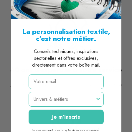
La personnalisation textile,
c'est notre métier.
Conseils techniques, inspirations
sectorielles et offres exclusives,
directement dans votre boîte mail.
40 ans d'expertise à votre service
email
Une histoire de savoir-faire Made in France
avant tout.
Métier
Je m'inscris
En vous inscrivant, vous acceptez de recevoir nos e-mails.