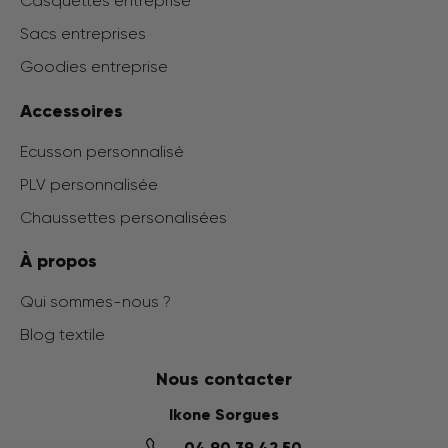
Casquettes entreprise
Sacs entreprises
Goodies entreprise
Accessoires
Ecusson personnalisé
PLV personnalisée
Chaussettes personalisées
À propos
Qui sommes-nous ?
Blog textile
Nous contacter
Ikone Sorgues
04 90 39 42 50