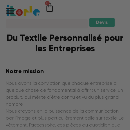
0
Devis
Du Textile Personnalisé pour
les Entreprises
Notre mission
Nous avons la conviction que chaque entreprise a
quelque chose de fondamental à offrir : un service, un
produit, qui mérite d’être connu et vu du plus grand
nombre.
Nous croyons en la puissance de la communication
par l’image et plus particulièrement celle sur textile. Le
vêtement, l’accessoire, ces pièces du quotidien que