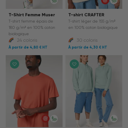
T-Shirt Femme Muser
T-shirt CRAFTER
T-shirt femme épais de
T-shirt léger de 155 g/m²
180 g/m² en 100% coton
en 100% coton biologique
biologique
24 coloris
30 coloris
4,80 €
4,30 €