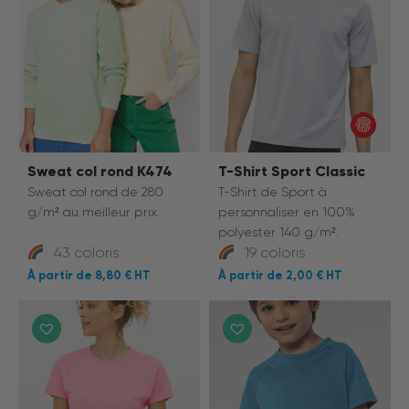
Sweat col rond K474
T-Shirt Sport Classic
Sweat col rond de 280
T-Shirt de Sport
à
g/m² au meilleur prix.
personnaliser en 100%
polyester 140 g/m².
43 coloris
19 coloris
8,80 €
2,00 €