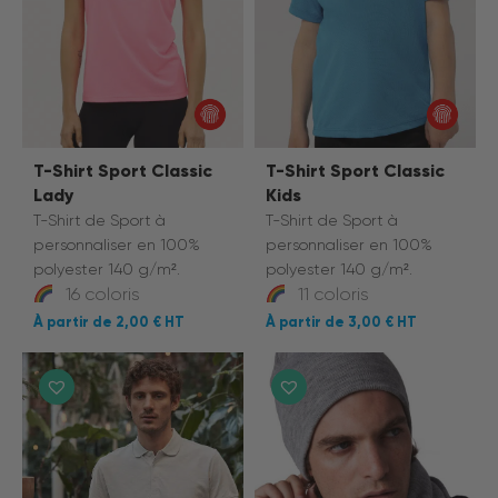
T-Shirt Sport Classic
T-Shirt Sport Classic
Lady
Kids
T-Shirt de Sport
à
T-Shirt de Sport
à
personnaliser en 100%
personnaliser en 100%
polyester 140 g/m².
polyester 140 g/m².
16 coloris
11 coloris
2,00 €
3,00 €