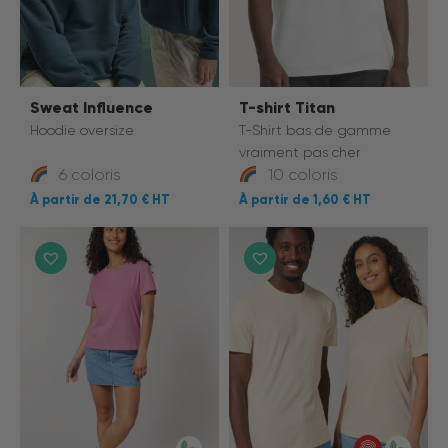
Sweat Influence
T-shirt Titan
Hoodie oversize
T-Shirt bas de gamme
vraiment pas cher
6 coloris
10 coloris
21,70 €
1,60 €