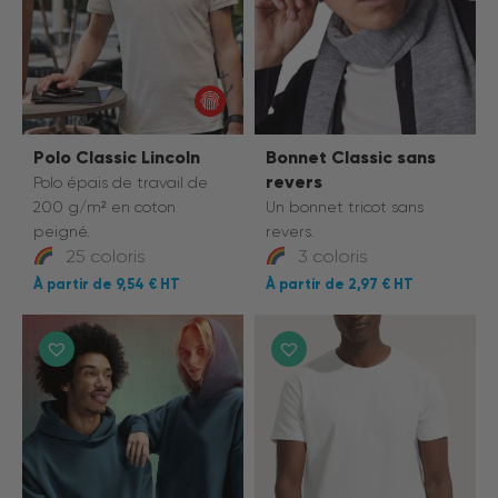
Polo Classic Lincoln
Bonnet Classic sans
revers
Polo épais de travail de
200 g/m² en coton
Un bonnet tricot sans
peigné.
revers.
25 coloris
3 coloris
9,54 €
2,97 €