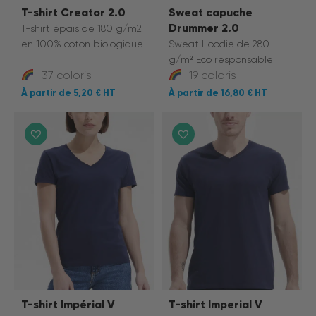
T-shirt Creator 2.0
Sweat capuche
Drummer 2.0
T-shirt épais de 180 g/m2
en 100% coton biologique
Sweat Hoodie de 280
g/m² Eco responsable
37 coloris
19 coloris
5,20 €
16,80 €
T-shirt Impérial V
T-shirt Imperial V