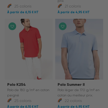
prix.
25 coloris
21 coloris
6,15 €
4,95 €
Polo K254
Polo Summer II
Polo de 180 g/m² en coton
Polo léger de 170 g/m² en
peigné
coton au meilleur prix.
25 coloris
22 coloris
6,15 €
4,95 €