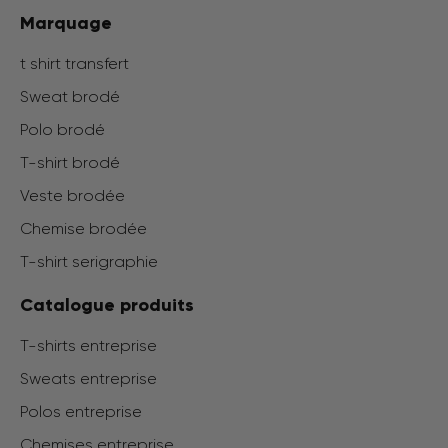
Marquage
t shirt transfert
Sweat brodé
Polo brodé
T-shirt brodé
Veste brodée
Chemise brodée
T-shirt serigraphie
Catalogue produits
T-shirts entreprise
Sweats entreprise
Polos entreprise
Chemises entreprise