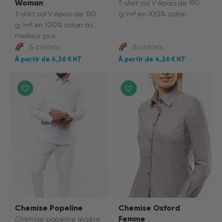
Woman
T-shirt col V épais de 190
T-shirt col V épais de 190
g/m² en 100% coton.
g/m² en 100% coton au
meilleur prix.
6 coloris
6 coloris
4,26 €
4,26 €
Chemise Popeline
Chemise Oxford
Femme
Chemise popeline légère.