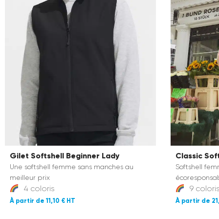
Gilet Softshell Beginner Lady
Classic Sof
Une softshell femme sans manches au
Softshell fe
meilleur prix
écoresponsab
4 coloris
9 colori
11,10 €
21