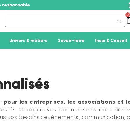
se responsable
0
Univers & métiers
Savoir-faire
Inspi & Conseil
nnalisés
pour les entreprises, les associations et le
er
estés et approuvés par nos soins dont des 
tous vos besoins : événements, communication, 