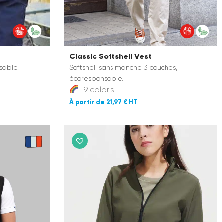
Classic Softshell Vest
sable.
Softshell sans manche 3 couches,
écoresponsable.
9 coloris
21,97 €