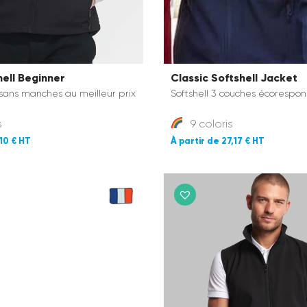
hell Beginner
Classic Softshell Jacket
 sans manches au meilleur prix
Softshell 3 couches écorespon
s
9 coloris
,10 €
27,17 €