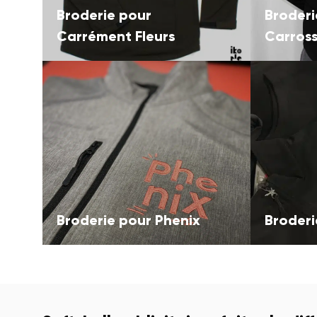
Broderie pour
Broderi
Carrément Fleurs
Carross
Broderie pour Phenix
Broderi