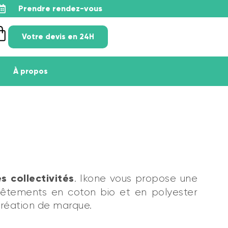
Prendre rendez-vous
Votre devis en 24H
À propos
s collectivités
. Ikone vous propose une
vêtements en coton bio et en polyester
création de marque.