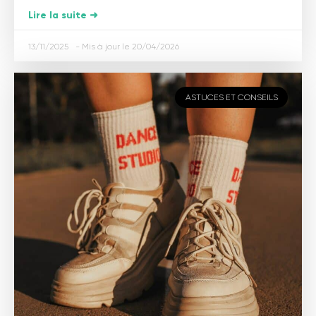
Lire la suite ➜
13/11/2025
20/04/2026
ASTUCES ET CONSEILS