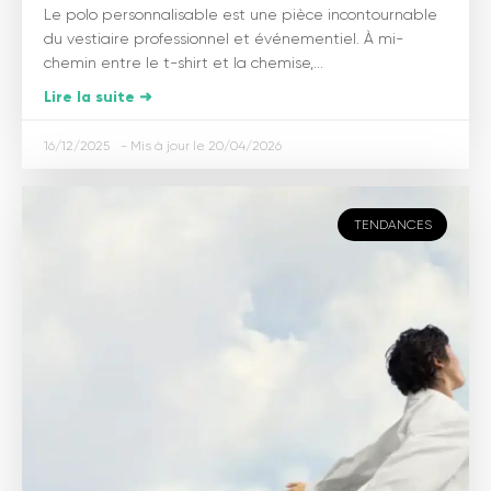
Le polo personnalisable est une pièce incontournable
du vestiaire professionnel et événementiel. À mi-
chemin entre le t-shirt et la chemise,...
Lire la suite ➜
16/12/2025
20/04/2026
TENDANCES