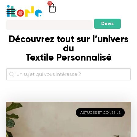
0
Devis
Découvrez tout sur l’univers
du
Textile Personnalisé
Rechercher
Search
ASTUCES ET CONSEILS