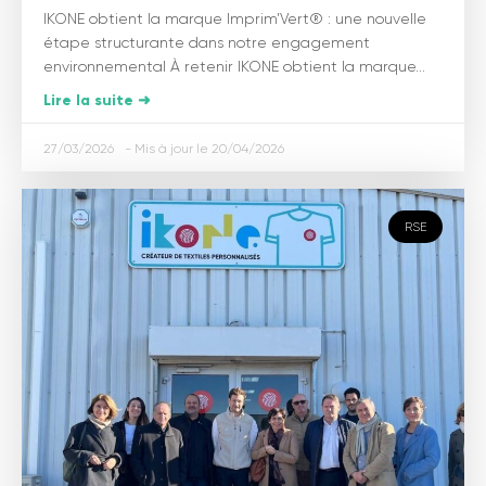
IKONE obtient la marque Imprim’Vert® : une nouvelle
étape structurante dans notre engagement
environnemental À retenir IKONE obtient la marque...
Lire la suite ➜
27/03/2026
20/04/2026
RSE