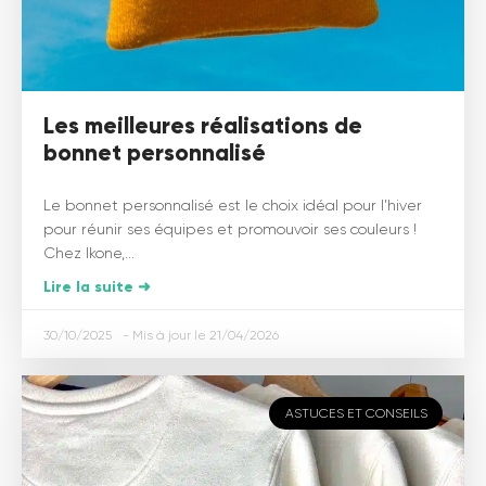
Les meilleures réalisations de
bonnet personnalisé
Le bonnet personnalisé est le choix idéal pour l’hiver
pour réunir ses équipes et promouvoir ses couleurs !
Chez Ikone,...
Lire la suite ➜
30/10/2025
21/04/2026
ASTUCES ET CONSEILS