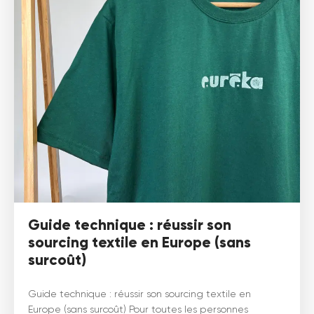
Guide technique : réussir son
sourcing textile en Europe (sans
surcoût)
Guide technique : réussir son sourcing textile en
Europe (sans surcoût) Pour toutes les personnes