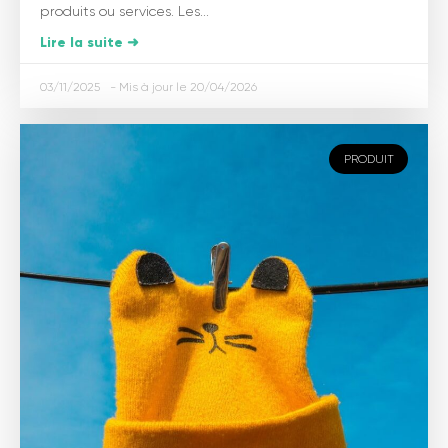
produits ou services. Les...
Lire la suite ➜
03/11/2025
20/04/2026
PRODUIT