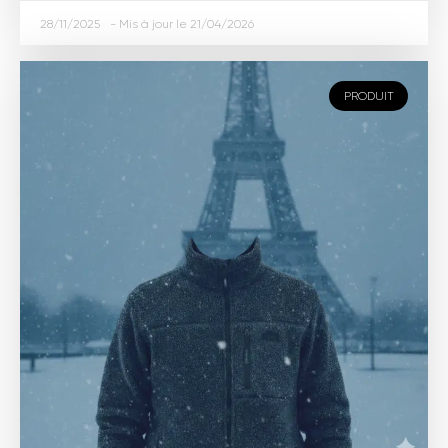
28/11/2025
21/04/2026
PRODUIT