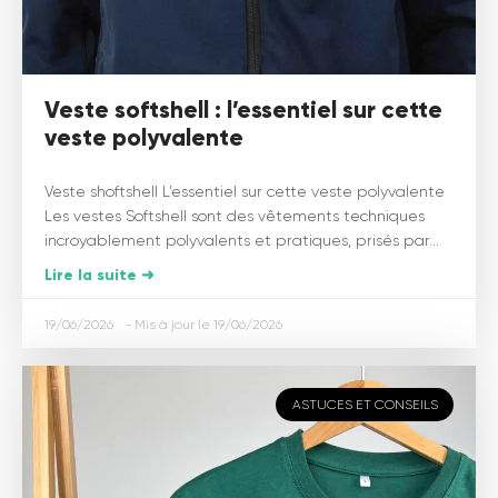
Veste softshell : l’essentiel sur cette
veste polyvalente
Veste shoftshell L’essentiel sur cette veste polyvalente
Les vestes Softshell sont des vêtements techniques
incroyablement polyvalents et pratiques, prisés par...
Lire la suite ➜
19/06/2026
19/06/2026
ASTUCES ET CONSEILS