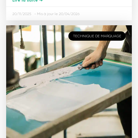
Lire la suite ➜
20/11/2025
20/04/2026
TECHNIQUE DE MARQUAGE