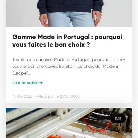
Gamme Made in Portugal : pourquoi
vous faites le bon choix ?
Textile personnalisé Made in Portugal : pourquoi faites-
vous le bon choix avec Eurêka ? Le choix du “Made in
Europe”...
Lire la suite ➜
14/04/2026
21/04/2026
RSE