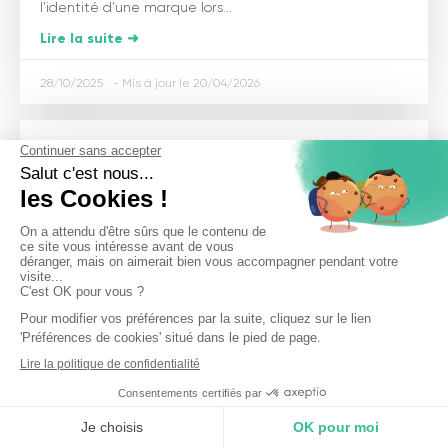
l’identité d’une marque lors...
Lire la suite ➜
28/10/2025
20/04/2026
PRODUIT