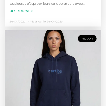
soucieuses d’équiper leurs collaborateurs avec...
Lire la suite ➜
24/04/2026
24/04/2026
PRODUIT