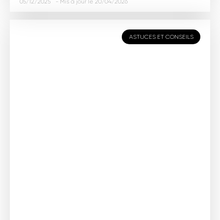
05/12/2025
20/04/2026
ASTUCES ET CONSEILS