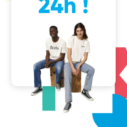
24h !