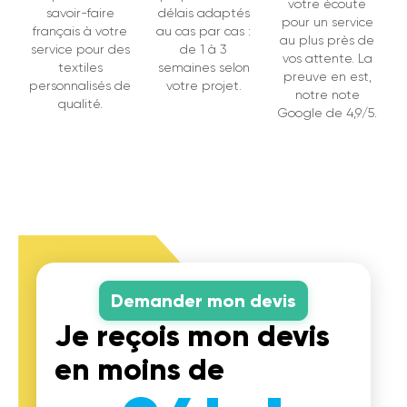
votre écoute
savoir-faire
délais adaptés
pour un service
français à votre
au cas par cas :
au plus près de
service pour des
de 1 à 3
vos attente. La
textiles
semaines selon
preuve en est,
personnalisés de
votre projet.
notre note
qualité.
Google de 4,9/5.
Demander mon devis
Je reçois mon devis
en moins de