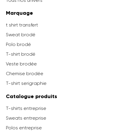
Tous nos univers
Marquage
t shirt transfert
Sweat brodé
Polo brodé
T-shirt brodé
Veste brodée
Chemise brodée
T-shirt serigraphie
Catalogue produits
T-shirts entreprise
Sweats entreprise
Polos entreprise