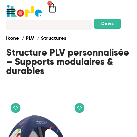
0
Devis
Ikone
PLV
Structures
Structure PLV personnalisée
– Supports modulaires &
durables