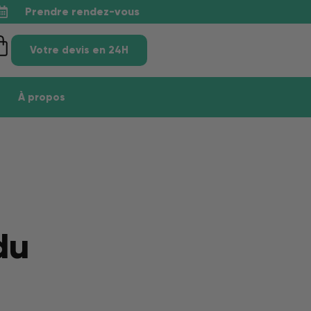
Prendre rendez-vous
Votre devis en 24H
À propos
du