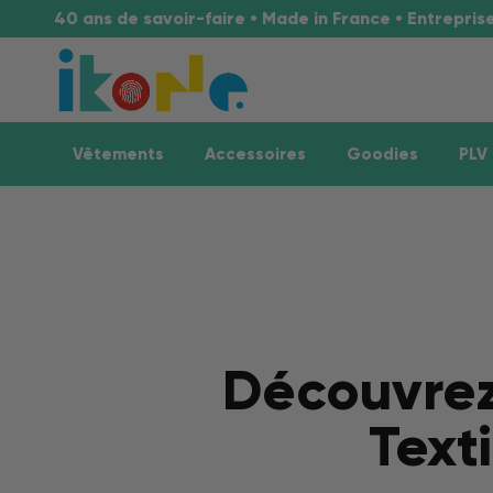
40 ans de savoir-faire • Made in France • Entrepri
Vêtements
Accessoires
Goodies
PLV
Découvrez 
Text