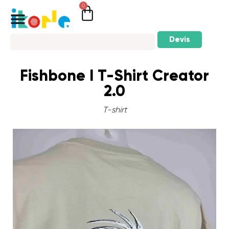
0
Devis
Fishbone I T-Shirt Creator
2.0
T-shirt