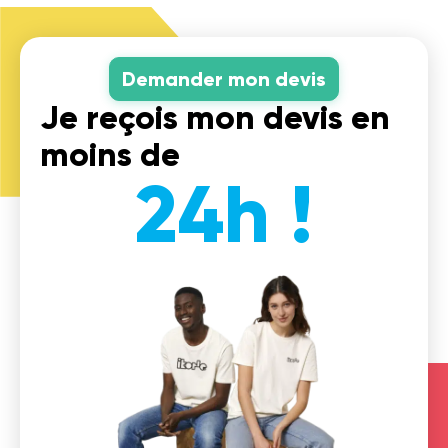
Demander mon devis
Je reçois mon devis en
moins de
24h !