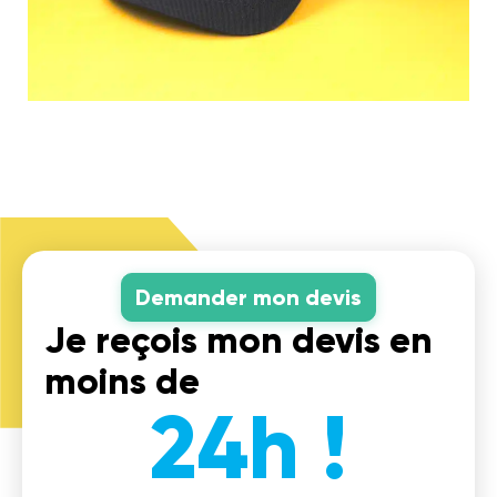
Demander mon devis
Je reçois mon devis en
moins de
24h !