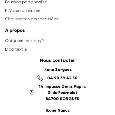
Ecusson personnalisé
PLV personnalisée
Chaussettes personalisées
À propos
Qui sommes-nous ?
Blog textile
Nous contacter
Ikone Sorgues
04 90 39 42 50
14 impasse Denis Papin,
ZI du Fournalet
84700 SORGUES
Ikone Nancy