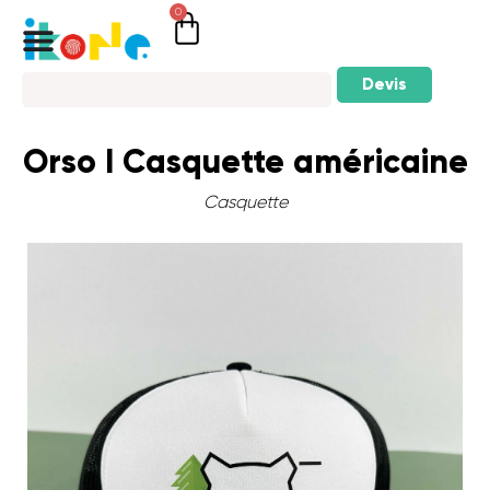
0
Devis
Orso I Casquette américaine
Casquette