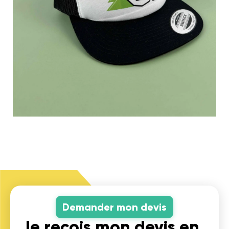
Demander mon devis
Je reçois mon devis en