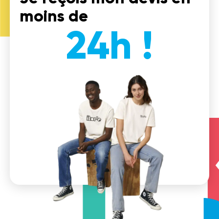
moins de
24h !