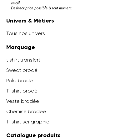
email.
Désinscription possible à tout moment.
Univers & Métiers
Tous nos univers
Marquage
t shirt transfert
Sweat brodé
Polo brodé
T-shirt brodé
Veste brodée
Chemise brodée
T-shirt serigraphie
Catalogue produits