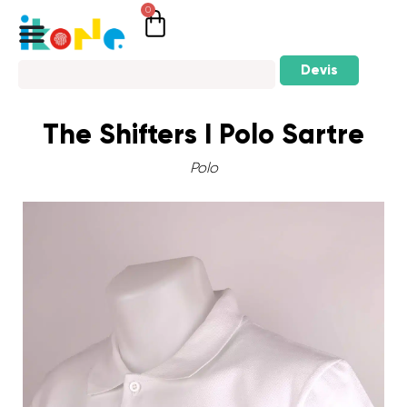
0
Devis
The Shifters I Polo Sartre
Polo