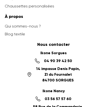
Chaussettes personalisées
À propos
Qui sommes-nous ?
Blog textile
Nous contacter
Ikone Sorgues
04 90 39 42 50
14 impasse Denis Papin,
ZI du Fournalet
84700 SORGUES
Ikone Nancy
03 56 57 57 60
58 Rue de la Commanderie,