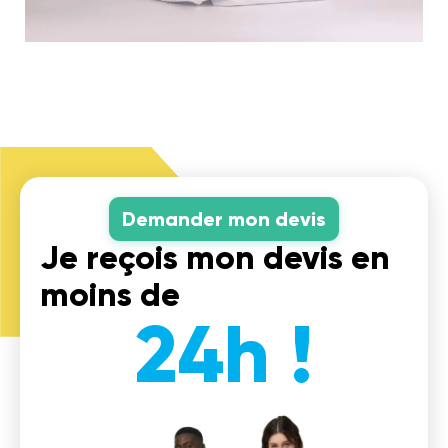
Demander mon devis
Je reçois mon devis en
moins de
24h !