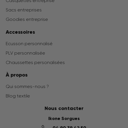
Casquettes entreprise
Sacs entreprises
Goodies entreprise
Accessoires
Ecusson personnalisé
PLV personnalisée
Chaussettes personalisées
À propos
Qui sommes-nous ?
Blog textile
Nous contacter
Ikone Sorgues
04 90 39 42 50