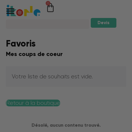
0
Devis
Favoris
Mes coups de coeur
Votre liste de souhaits est vide.
Retour à la boutique
Désolé, aucun contenu trouvé.