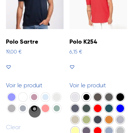
Polo Sartre
Polo K254
19,00
€
6,15
€
Voir le produit
Voir le produit
Clear