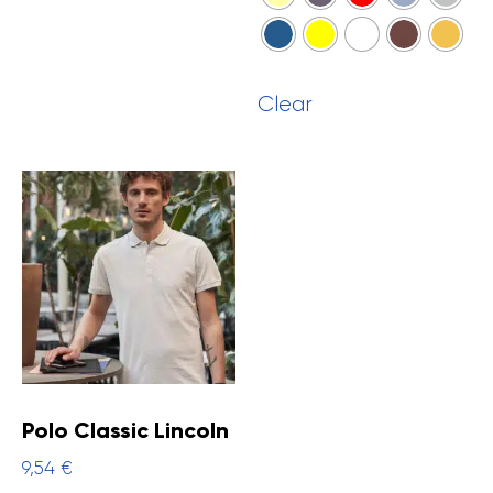
Clear
Polo Classic Lincoln
9,54
€