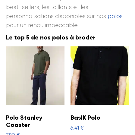
best-sellers, les taillants et les
personnalisations disponibles sur nos
polos
pour un rendu impeccable.
Le top 5 de nos polos à broder
Polo Stanley
BasIK Polo
Coaster
6,41
€
7,80
€