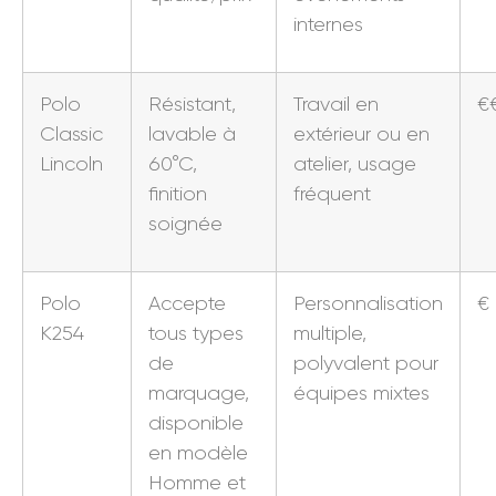
internes
Polo
Résistant,
Travail en
€
Classic
lavable à
extérieur ou en
Lincoln
60°C,
atelier, usage
finition
fréquent
soignée
Polo
Accepte
Personnalisation
€
K254
tous types
multiple,
de
polyvalent pour
marquage,
équipes mixtes
disponible
en modèle
Homme et