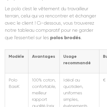
Le polo c’est le vêtement du travailleur
terrain, celui qui va rencontrer et échanger
avec le client ! Ci-dessous, vous trouverez
notre tableau comparatif pour ne garder
polos brodés
que l’essentiel sur les
.
Modèle
Avantages
Usage
B
recommandé
Polo
100% coton,
Idéal au
€
BasiK
confortable,
quotidien,
meilleur
uniformes
rapport
simples,
qualité/prix
événements