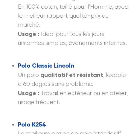
En 100% coton, taillé pour l’Homme, avec
le meilleur rapport qualité-prix du
marché.
Usage
:
Idéal pour tous les jours,
uniformes simples, événements internes.
Polo Classic Lincoln
qualitatif et résistant
Un polo
, lavable
à 60 degrés sans problème.
Usage
:
Travail en extérieur ou en atelier,
usage fréquent.
Polo K254
La meilleure option de polo “standard”