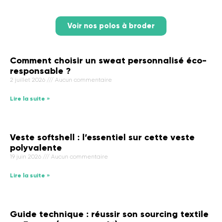
Voir nos polos à broder
Comment choisir un sweat personnalisé éco-
responsable ?
2 juillet 2026
Aucun commentaire
Lire la suite »
Veste softshell : l’essentiel sur cette veste
polyvalente
19 juin 2026
Aucun commentaire
Lire la suite »
Guide technique : réussir son sourcing textile