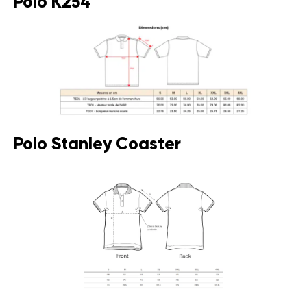
Polo K254
Polo Stanley Coaster