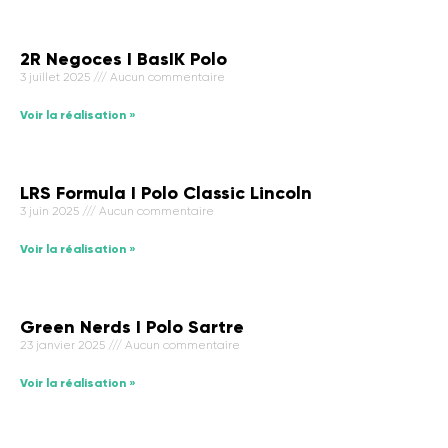
2R Negoces I BasIK Polo
3 juillet 2025
Aucun commentaire
Voir la réalisation »
LRS Formula I Polo Classic Lincoln
3 juin 2025
Aucun commentaire
Voir la réalisation »
Green Nerds I Polo Sartre
23 janvier 2025
Aucun commentaire
Voir la réalisation »