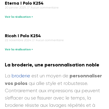
Eterna I Polo K254
20 janvier 2025
Aucun commentaire
Voir la réalisation »
Ricoh I Polo K254
22 novembre 2024
Aucun commentaire
Voir la réalisation »
La broderie, une personnalisation noble
personnaliser
La
broderie
est un moyen de
vos polos
qui allie style et robustesse.
Contrairement aux impressions qui peuvent
s’effacer ou se fissurer avec le temps, la
broderie résiste aux lavages répétés et à