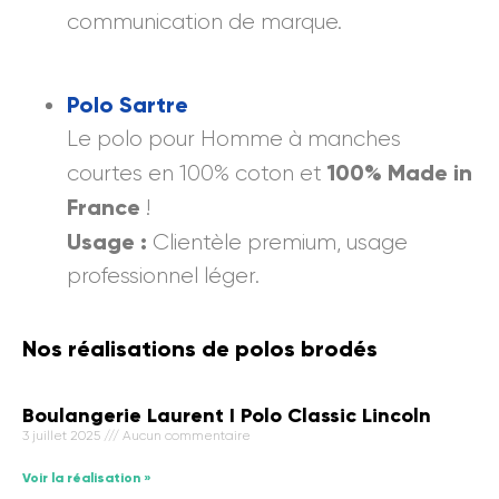
communication de marque.
Polo Sartre
Le polo pour Homme à manches
100% Made in
courtes en 100% coton et
France
!
Usage :
Clientèle premium, usage
professionnel léger.
Nos réalisations de polos brodés
Boulangerie Laurent I Polo Classic Lincoln
3 juillet 2025
Aucun commentaire
Voir la réalisation »