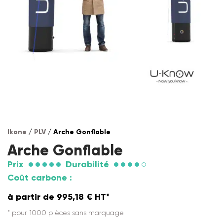
Ikone
/
PLV
/ Arche Gonflable
Arche Gonflable
Prix
Durabilité
Coût carbone :
à partir de
995,18
€
HT*
* pour 1000 pièces sans marquage