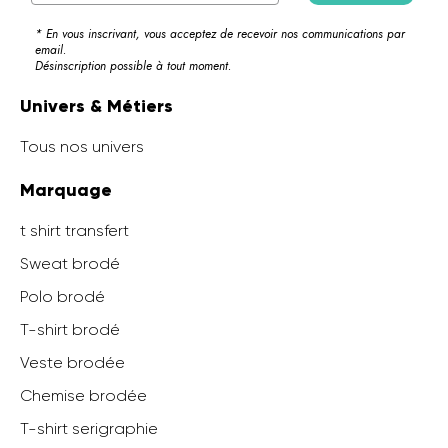
* En vous inscrivant, vous acceptez de recevoir nos communications par
email.
Désinscription possible à tout moment.
Univers & Métiers
Tous nos univers
Marquage
t shirt transfert
Sweat brodé
Polo brodé
T-shirt brodé
Veste brodée
Chemise brodée
T-shirt serigraphie