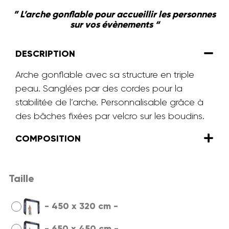
” L’arche gonflable pour accueillir les personnes
sur vos évènements “
DESCRIPTION
Arche gonflable avec sa structure en triple
peau. Sanglées par des cordes pour la
stabilitée de l’arche. Personnalisable grâce à
des bâches fixées par velcro sur les boudins.
COMPOSITION
Taille
-
450 x 320 cm
-
-
650 x 450 cm
-