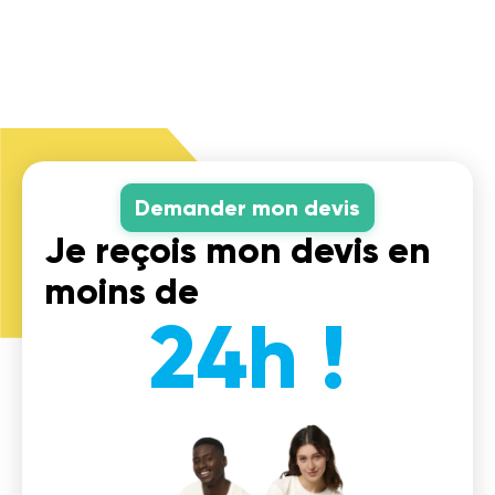
Demander mon devis
Je reçois mon devis en
moins de
24h !