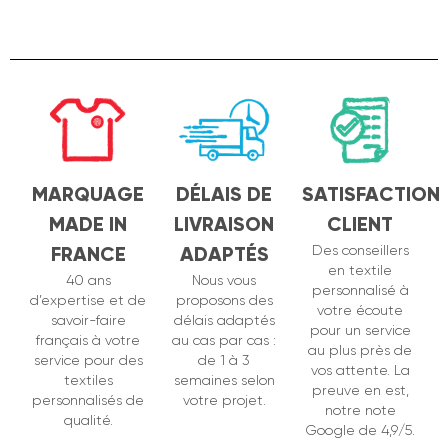
MARQUAGE
DÉLAIS DE
SATISFACTION
MADE IN
LIVRAISON
CLIENT
FRANCE
ADAPTÉS
Des conseillers
en textile
40 ans
Nous vous
personnalisé à
d’expertise et de
proposons des
votre écoute
savoir-faire
délais adaptés
pour un service
français à votre
au cas par cas :
au plus près de
service pour des
de 1 à 3
vos attente. La
textiles
semaines selon
preuve en est,
personnalisés de
votre projet.
notre note
qualité.
Google de 4,9/5.