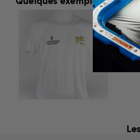
Quelques exemples de réalis
Le