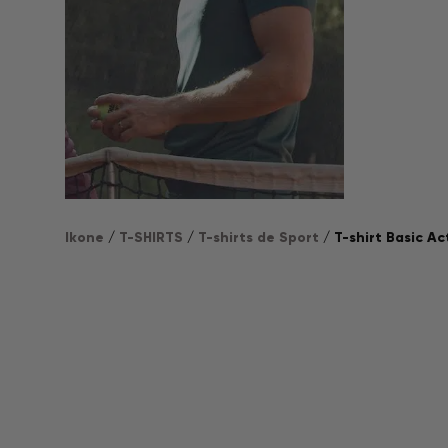
Ikone
/
T-SHIRTS
/
T-shirts de Sport
/ T-shirt Basic Ac