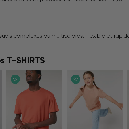
suels complexes ou multicolores. Flexible et rapid
es T-SHIRTS