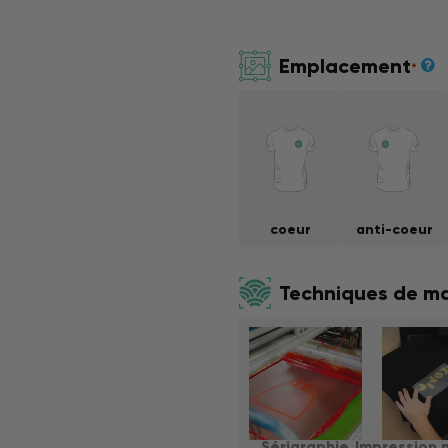
Emplacement
*
coeur
anti-coeur
Techniques de m
Sérigraphie
Impression 