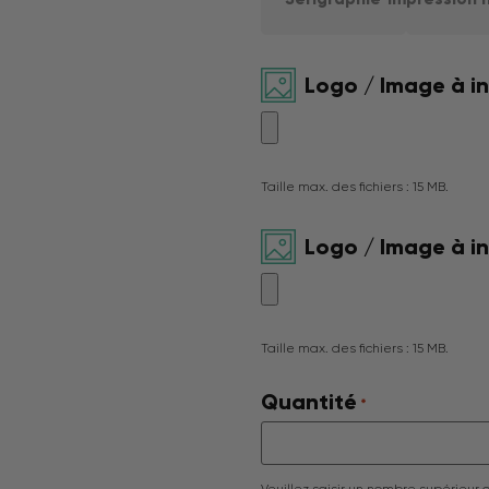
Logo / Image à i
Taille max. des fichiers : 15 MB.
Logo / Image à i
Taille max. des fichiers : 15 MB.
Quantité
*
Veuillez saisir un nombre supérieur 