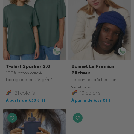
T-shirt Sparker 2.0
Bonnet Le Premium
Pêcheur
100% coton cardé
biologique en 215 g/m²
Le bonnet pêcheur en
coton bio.
21 coloris
13 coloris
7,30 €
6,57 €