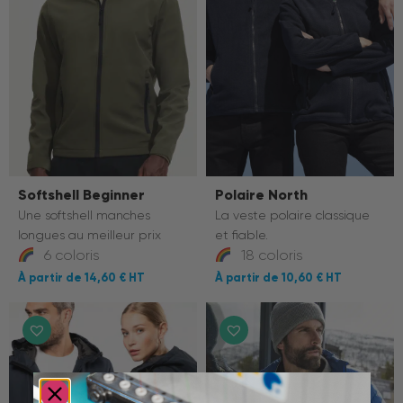
Softshell Beginner
Polaire North
Une softshell manches
La veste polaire classique
longues au meilleur prix
et fiable.
6 coloris
18 coloris
14,60 €
10,60 €