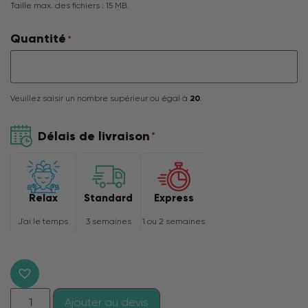
Taille max. des fichiers : 15 MB.
Quantité
*
Veuillez saisir un nombre supérieur ou égal à
20
.
Délais de livraison
*
Relax
Express
Standard
J'ai le temps
1 ou 2 semaines
3 semaines
Ajouter au devis