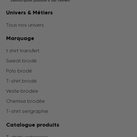
Désinscription possible à tout moment.
Univers & Métiers
Tous nos univers
Marquage
t shirt transfert
Sweat brodé
Polo brodé
T-shirt brodé
Veste brodée
Chemise brodée
T-shirt serigraphie
Catalogue produits