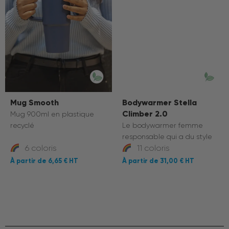
Mug Smooth
Bodywarmer Stella
Climber 2.0
Mug 900ml en plastique
recyclé
Le bodywarmer femme
responsable qui a du style
6 coloris
11 coloris
6,65 €
31,00 €