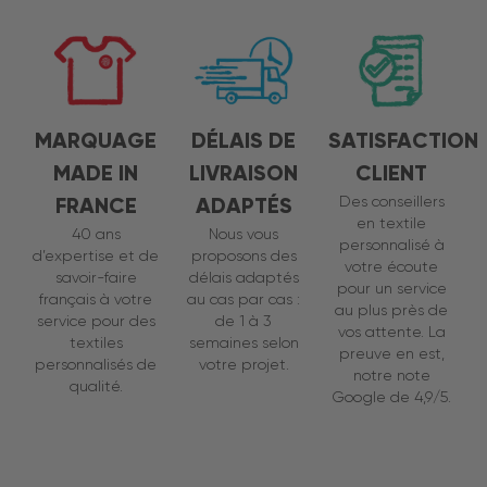
MARQUAGE
DÉLAIS DE
SATISFACTION
MADE IN
LIVRAISON
CLIENT
FRANCE
ADAPTÉS
Des conseillers
en textile
40 ans
Nous vous
personnalisé à
d’expertise et de
proposons des
votre écoute
savoir-faire
délais adaptés
pour un service
français à votre
au cas par cas :
au plus près de
service pour des
de 1 à 3
vos attente. La
textiles
semaines selon
preuve en est,
personnalisés de
votre projet.
notre note
qualité.
Google de 4,9/5.