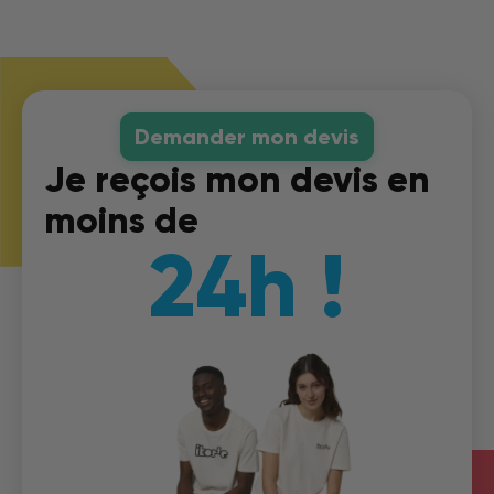
Demander mon devis
Je reçois mon devis en
moins de
24h !