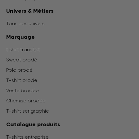
Univers & Métiers
Tous nos univers
Marquage
t shirt transfert
Sweat brodé
Polo brodé
T-shirt brodé
Veste brodée
Chemise brodée
T-shirt serigraphie
Catalogue produits
T-shirts entreprise