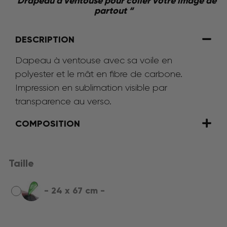
” Drapeau à ventouse pour coller votre image de
partout “
DESCRIPTION
Dapeau à ventouse avec sa voile en
polyester et le mât en fibre de carbone.
Impression en sublimation visible par
transparence au verso.
COMPOSITION
Taille
-
24 x 67 cm
-