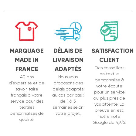
MARQUAGE
DÉLAIS DE
SATISFACTION
MADE IN
LIVRAISON
CLIENT
FRANCE
ADAPTÉS
Des conseillers
en textile
40 ans
Nous vous
personnalisé à
d’expertise et de
proposons des
votre écoute
savoir-faire
délais adaptés
pour un service
français à votre
au cas par cas :
au plus près de
service pour des
de 1 à 3
vos attente. La
textiles
semaines selon
preuve en est,
personnalisés de
votre projet.
notre note
qualité.
Google de 4,9/5.