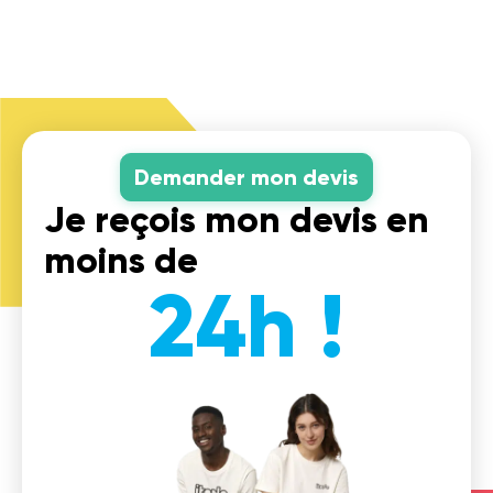
Demander mon devis
Je reçois mon devis en
moins de
24h !