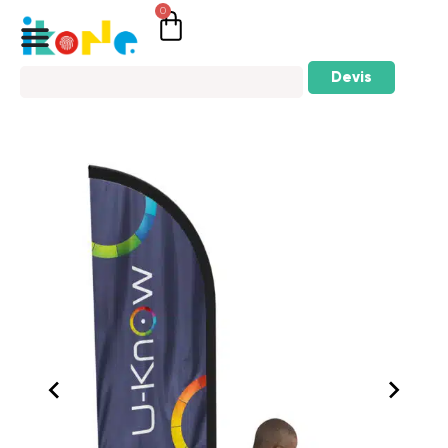
0
Devis