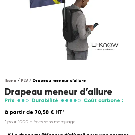
Ikone
/
PLV
/ Drapeau meneur d’allure
Drapeau meneur d’allure
Prix
Durabilité
Coût carbone :
à partir de
70,58
€
HT*
* pour 1000 pièces sans marquage