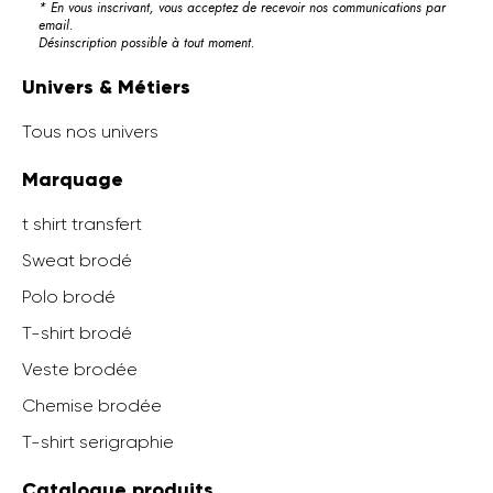
* En vous inscrivant, vous acceptez de recevoir nos communications par
email.
Désinscription possible à tout moment.
Univers & Métiers
Tous nos univers
Marquage
t shirt transfert
Sweat brodé
Polo brodé
T-shirt brodé
Veste brodée
Chemise brodée
T-shirt serigraphie
Catalogue produits