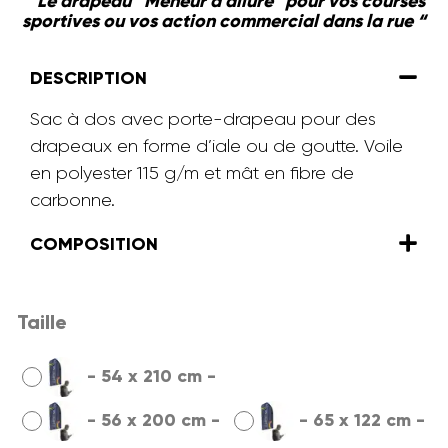
” Le drapeau “Meneur d’allure” pour vos courses
sportives ou vos action commercial dans la rue “
DESCRIPTION
Sac à dos avec porte-drapeau pour des
drapeaux en forme d’iale ou de goutte. Voile
en polyester 115 g/m et mât en fibre de
carbonne.
COMPOSITION
Taille
-
54 x 210 cm
-
-
56 x 200 cm
-
-
65 x 122 cm
-