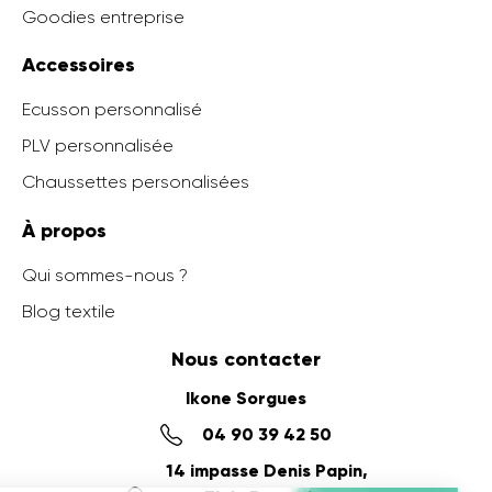
Goodies entreprise
Accessoires
Ecusson personnalisé
PLV personnalisée
Chaussettes personalisées
À propos
Qui sommes-nous ?
Blog textile
Nous contacter
Ikone Sorgues
04 90 39 42 50
14 impasse Denis Papin,