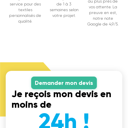
au plus près de
service pour des
de 1 à 3
vos attente. La
textiles
semaines selon
preuve en est,
personnalisés de
votre projet.
notre note
qualité.
Google de 4,9/5.
Demander mon devis
Je reçois mon devis en
moins de
24h !