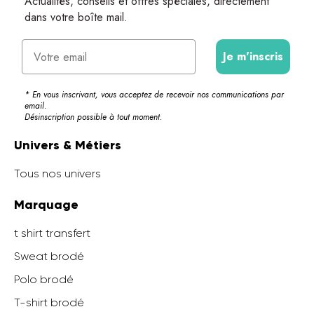
Actualités, conseils et offres spéciales, directement
dans votre boîte mail.
Email
Je m'inscris
* En vous inscrivant, vous acceptez de recevoir nos communications par
email.
Désinscription possible à tout moment.
Univers & Métiers
Tous nos univers
Marquage
t shirt transfert
Sweat brodé
Polo brodé
T-shirt brodé