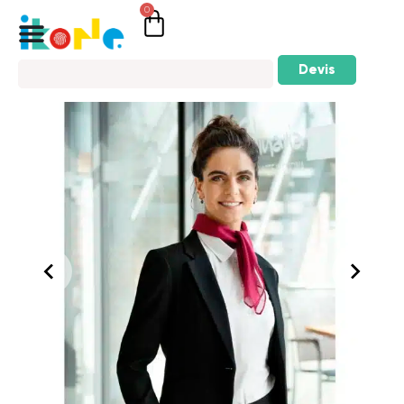
0
Devis