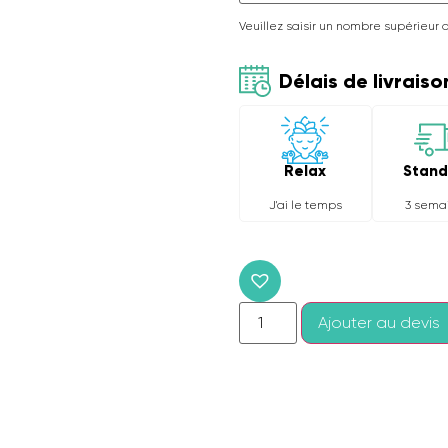
Veuillez saisir un nombre supérieur 
Délais de livraiso
Relax
Stand
J'ai le temps
3 sema
Ajouter au devis