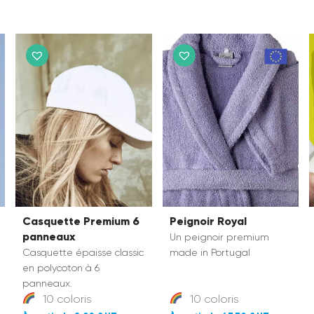
Casquette Premium 6
Peignoir Royal
panneaux
Un peignoir premium
Casquette épaisse classic
made in Portugal
en polycoton à 6
panneaux.
10 coloris
10 coloris