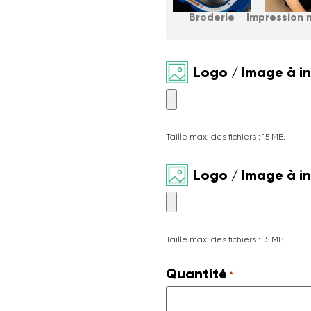
Broderie
Impression 
Logo / Image à i
Taille max. des fichiers : 15 MB.
Logo / Image à i
Taille max. des fichiers : 15 MB.
Quantité
*