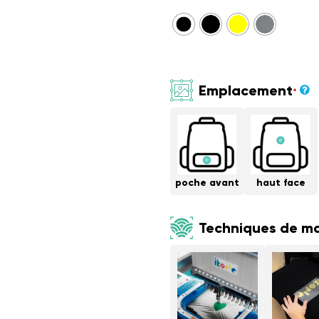
Emplacement
*
poche avant
haut face
Techniques de m