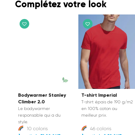
Complétez votre look
Bodywarmer Stanley
T-shirt Imperial
Climber 2.0
T-shirt épais de 190 g/m2
Le bodywarmer
en 100% coton au
responsable qui a du
meilleur prix.
style.
10 coloris
46 coloris