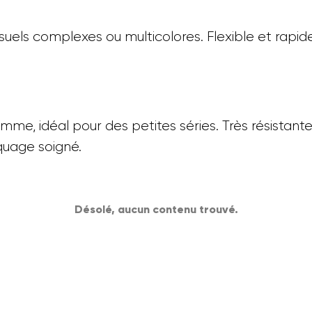
suels complexes ou multicolores. Flexible et rapid
mme, idéal pour des petites séries. Très résistante
quage soigné.
Désolé, aucun contenu trouvé.