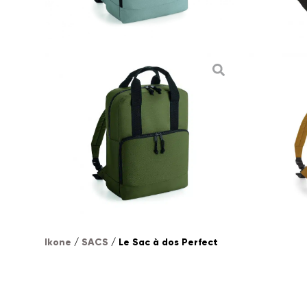
Ikone
/
SACS
/ Le Sac à dos Perfect