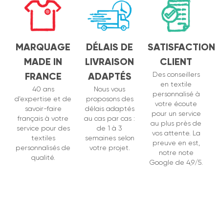
MARQUAGE
DÉLAIS DE
SATISFACTION
MADE IN
LIVRAISON
CLIENT
FRANCE
ADAPTÉS
Des conseillers
en textile
40 ans
Nous vous
personnalisé à
d’expertise et de
proposons des
votre écoute
savoir-faire
délais adaptés
pour un service
français à votre
au cas par cas :
au plus près de
service pour des
de 1 à 3
vos attente. La
textiles
semaines selon
preuve en est,
personnalisés de
votre projet.
notre note
qualité.
Google de 4,9/5.