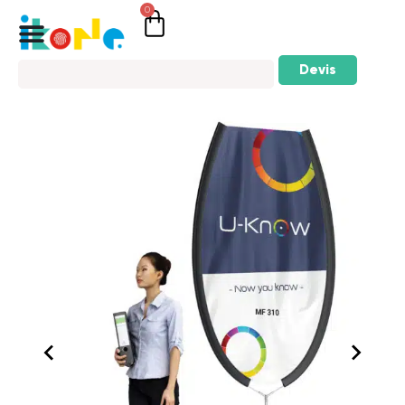
0
Devis