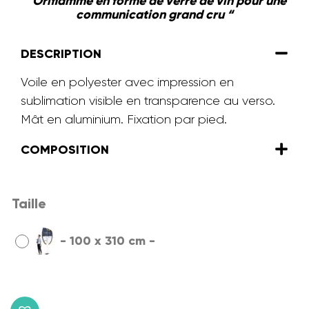
” Oriflamme en forme de verre de vin pour une
communication grand cru “
DESCRIPTION
Voile en polyester avec impression en
sublimation visible en transparence au verso.
Mât en aluminium. Fixation par pied.
COMPOSITION
Taille
-
100 x 310 cm
-