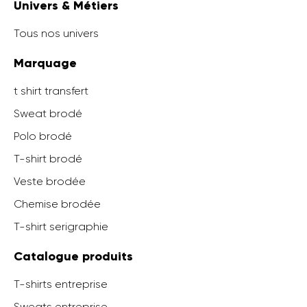
Univers & Métiers
Tous nos univers
Marquage
t shirt transfert
Sweat brodé
Polo brodé
T-shirt brodé
Veste brodée
Chemise brodée
T-shirt serigraphie
Catalogue produits
T-shirts entreprise
Sweats entreprise