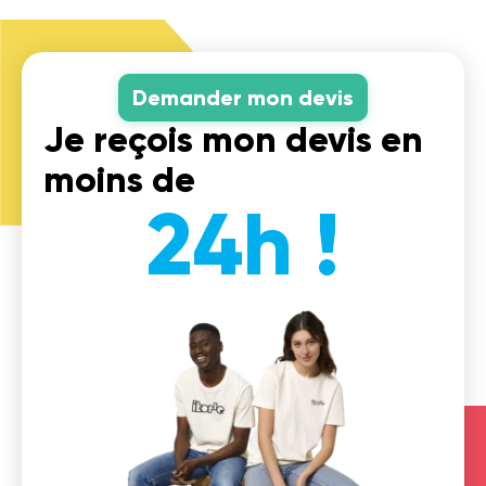
Demander mon devis
Je reçois mon devis en
moins de
24h !