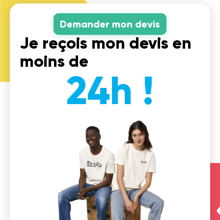
Demander mon devis
Je reçois mon devis en
moins de
24h !