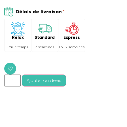
Délais de livraison
*
Relax
Express
Standard
J'ai le temps
1 ou 2 semaines
3 semaines
Ajouter au devis