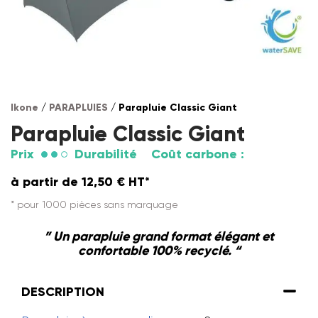
Ikone
/
PARAPLUIES
/ Parapluie Classic Giant
Parapluie Classic Giant
Prix
Durabilité
Coût carbone :
à partir de
12,50
€
HT*
* pour 1000 pièces sans marquage
” Un parapluie grand format élégant et
confortable 100% recyclé. “
DESCRIPTION