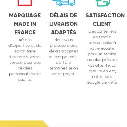
MARQUAGE
DÉLAIS DE
SATISFACTION
MADE IN
LIVRAISON
CLIENT
FRANCE
ADAPTÉS
Des conseillers
en textile
40 ans
Nous vous
personnalisé à
d’expertise et de
proposons des
votre écoute
savoir-faire
délais adaptés
pour un service
français à votre
au cas par cas :
au plus près de
service pour des
de 1 à 3
vos attente. La
textiles
semaines selon
preuve en est,
personnalisés de
votre projet.
notre note
qualité.
Google de 4,9/5.