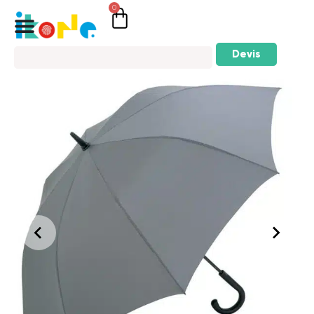
0
Devis