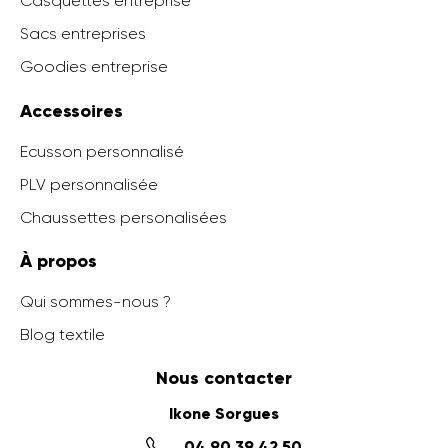
Casquettes entreprise
Sacs entreprises
Goodies entreprise
Accessoires
Ecusson personnalisé
PLV personnalisée
Chaussettes personalisées
À propos
Qui sommes-nous ?
Blog textile
Nous contacter
Ikone Sorgues
04 90 39 42 50