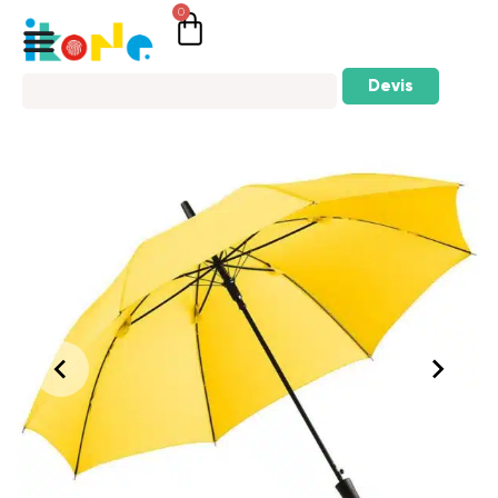
0
Devis