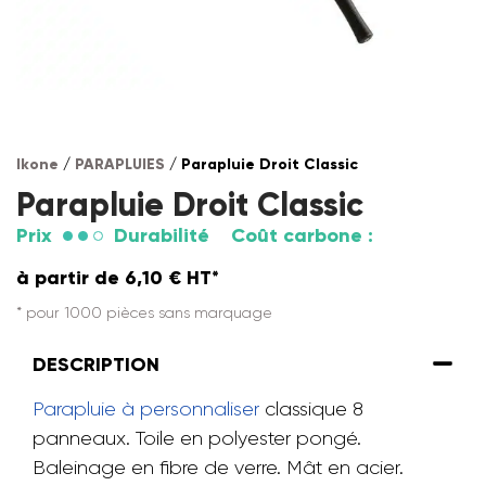
Ikone
/
PARAPLUIES
/ Parapluie Droit Classic
Parapluie Droit Classic
Prix
Durabilité
Coût carbone :
à partir de
6,10
€
HT*
* pour 1000 pièces sans marquage
DESCRIPTION
Parapluie à personnaliser
classique 8
panneaux. Toile en polyester pongé.
Baleinage en fibre de verre. Mât en acier.