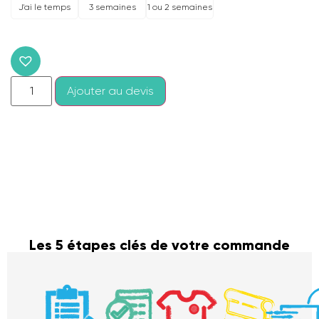
J'ai le temps
1 ou 2 semaines
3 semaines
Ajouter au devis
Les 5 étapes clés de votre commande