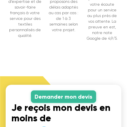
d’expertise et de
proposons des
votre écoute
savoir-faire
délais adaptés
pour un service
français à votre
au cas par cas :
au plus près de
service pour des
de 1 à 3
vos attente. La
textiles
semaines selon
preuve en est,
personnalisés de
votre projet.
notre note
qualité.
Google de 4,9/5.
Demander mon devis
Je reçois mon devis en
moins de