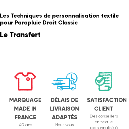
Les Techniques de personnalisation textile
pour Parapluie Droit Classic
Le Transfert
MARQUAGE
DÉLAIS DE
SATISFACTION
MADE IN
LIVRAISON
CLIENT
FRANCE
ADAPTÉS
Des conseillers
en textile
40 ans
Nous vous
personnalisé à