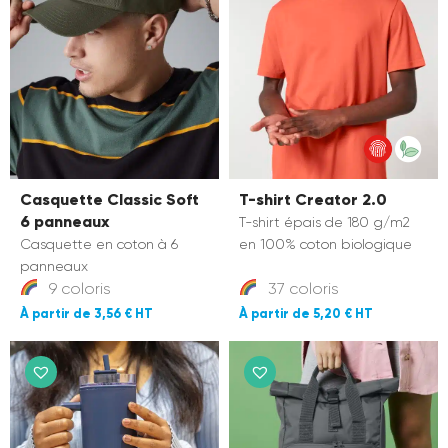
Casquette Classic Soft
T-shirt Creator 2.0
6 panneaux
T-shirt épais de 180 g/m2
Casquette en coton à 6
en 100% coton biologique
panneaux
9 coloris
37 coloris
3,56 €
5,20 €