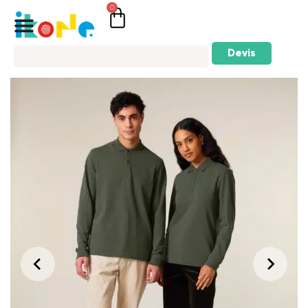
0
Devis