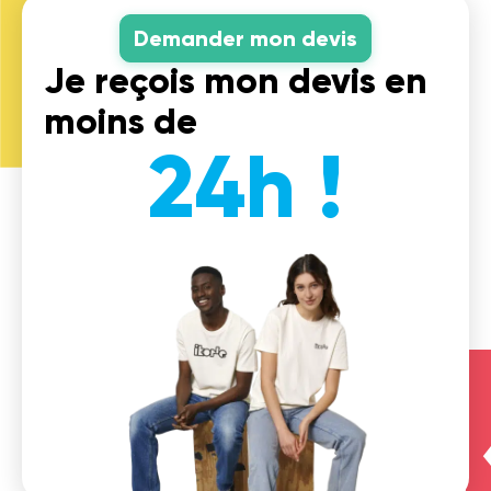
Demander mon devis
Je reçois mon devis en
moins de
24h !