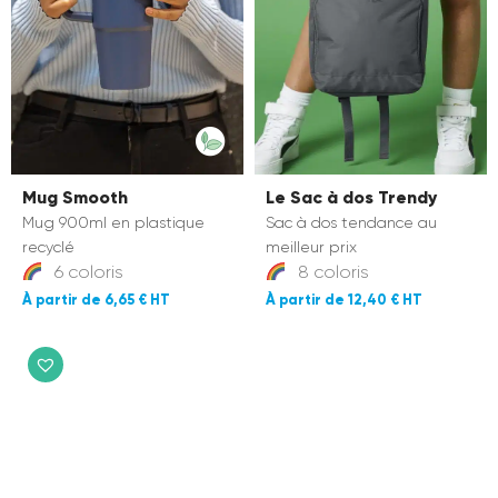
Mug Smooth
Le Sac à dos Trendy
Mug 900ml en plastique
Sac à dos tendance au
recyclé
meilleur prix
6 coloris
8 coloris
6,65 €
12,40 €