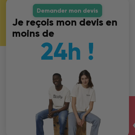
Demander mon devis
Je reçois mon devis en
moins de
24h !