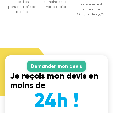
textiles
semaines selon
preuve en est,
personnalisés de
votre projet.
notre note
qualité.
Google de 4,9/5.
Demander mon devis
Je reçois mon devis en
moins de
24h !