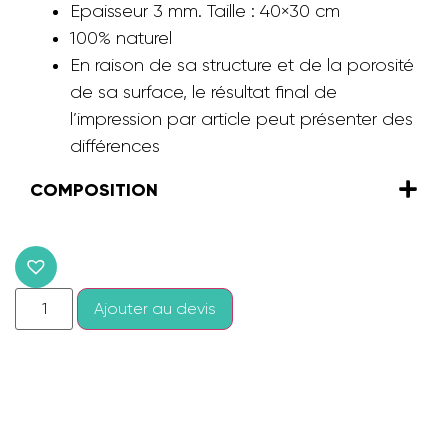
Epaisseur 3 mm. Taille : 40×30 cm
100% naturel
En raison de sa structure et de la porosité
de sa surface, le résultat final de
l’impression par article peut présenter des
différences
COMPOSITION
Ajouter au devis