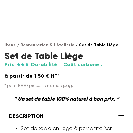
Ikone
/
Restauration & Hôtellerie
/ Set de Table Liège
Set de Table Liège
Prix
Durabilité
Coût carbone :
à partir de
1,50
€
HT*
* pour 1000 pièces sans marquage
” Un set de table 100% naturel à bon prix. “
DESCRIPTION
Set de table en liège à personnaliser