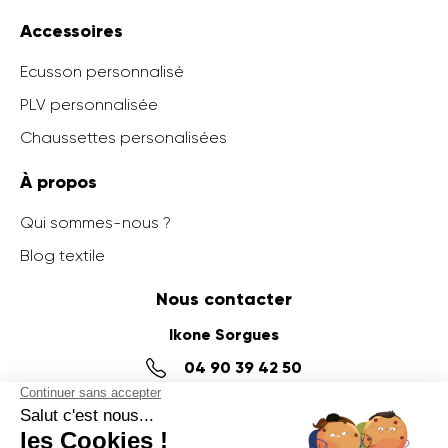
Accessoires
Ecusson personnalisé
PLV personnalisée
Chaussettes personalisées
À propos
Qui sommes-nous ?
Blog textile
Nous contacter
Ikone Sorgues
04 90 39 42 50
14 impasse Denis Papin,
ZI du Fournalet