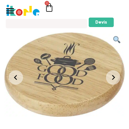
0
Devis