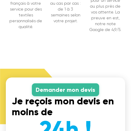
pour un service
français à votre
au cas par cas :
au plus près de
service pour des
de 1 à 3
vos attente. La
textiles
semaines selon
preuve en est,
personnalisés de
votre projet.
notre note
qualité.
Google de 4,9/5.
Demander mon devis
Je reçois mon devis en
moins de
24h !