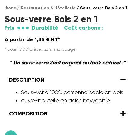
Ikone
/
Restauration & Hôtellerie
/ Sous-verre Bois 2 en 1
Sous-verre Bois 2 en 1
Prix
Durabilité
Coût carbone :
à partir de
1,35
€
HT*
* pour 1000 pièces sans marquage
” Un sous-verre 2en1 original au look naturel. “
DESCRIPTION
Sous-verre 100% personnalisable en bois
ouvre-bouteille en acier inoxydable
COMPOSITION