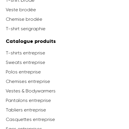
T-shirt brodé
Veste brodée
Chemise brodée
T-shirt serigraphie
Catalogue produits
T-shirts entreprise
Sweats entreprise
Polos entreprise
Chemises entreprise
Vestes & Bodywarmers
Pantalons entreprise
Tabliers entreprise
Casquettes entreprise
Sacs entreprises