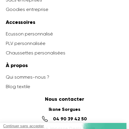
Goodies entreprise
Accessoires
Ecusson personnalisé
PLV personnalisée
Chaussettes personalisées
À propos
Qui sommes-nous ?
Blog textile
Nous contacter
Ikone Sorgues
04 90 39 42 50
14 impasse Denis Papin,