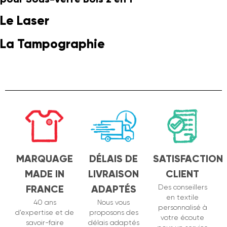
Le Laser
La Tampographie
MARQUAGE
DÉLAIS DE
SATISFACTION
MADE IN
LIVRAISON
CLIENT
FRANCE
ADAPTÉS
Des conseillers
en textile
40 ans
Nous vous
personnalisé à
d’expertise et de
proposons des
votre écoute
savoir-faire
délais adaptés