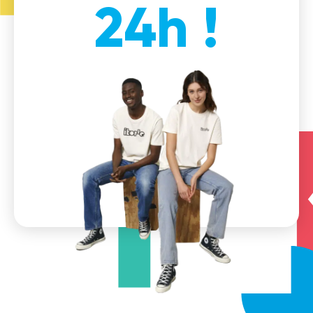
24h !