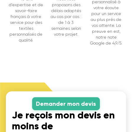
personnalisé à
d’expertise et de
proposons des
votre écoute
savoir-faire
délais adaptés
pour un service
français à votre
au cas par cas :
au plus près de
service pour des
de 1 à 3
vos attente. La
textiles
semaines selon
preuve en est,
personnalisés de
votre projet.
notre note
qualité.
Google de 4,9/5.
Demander mon devis
Je reçois mon devis en
moins de