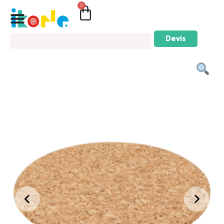
0
Devis