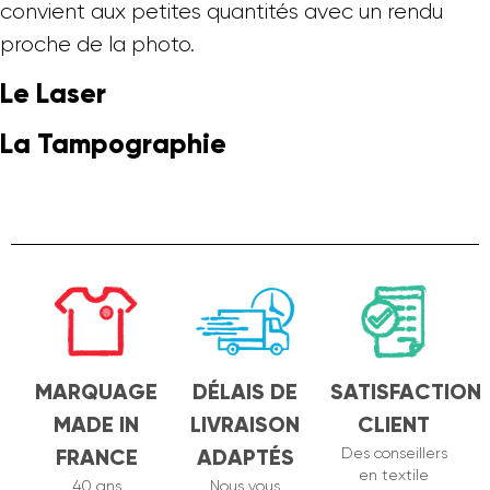
convient aux petites quantités avec un rendu
proche de la photo.
Le Laser
La Tampographie
MARQUAGE
DÉLAIS DE
SATISFACTION
MADE IN
LIVRAISON
CLIENT
FRANCE
ADAPTÉS
Des conseillers
en textile
40 ans
Nous vous