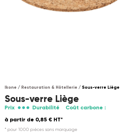
Ikone
/
Restauration & Hôtellerie
/ Sous-verre Liège
Sous-verre Liège
Prix
Durabilité
Coût carbone :
à partir de
0,85
€
HT*
* pour 1000 pièces sans marquage