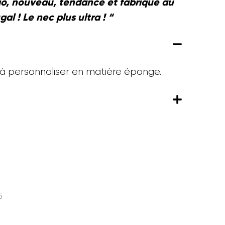
io, nouveau, tendance et fabriqué au
gal ! Le nec plus ultra ! “
 à personnaliser en matière éponge.
5