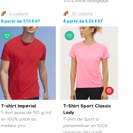
100% coton biologique
4 coloris
10 coloris
7,70 €
5,20 €
T-shirt Imperial
T-Shirt Sport Classic
Lady
T-shirt épais de 190 g/m2
en 100% coton au
T-Shirt de Sport
à
meilleur prix.
personnaliser en 100%
polyester 140 g/m².