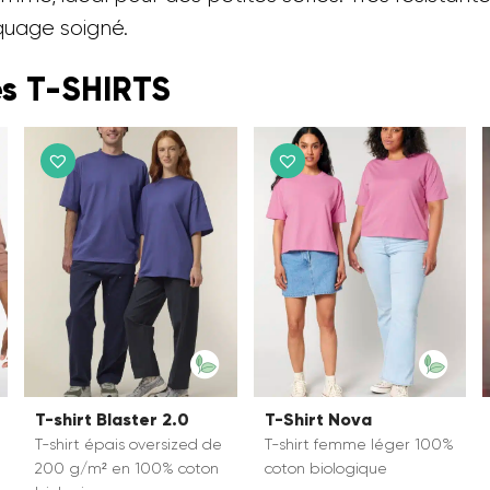
quage soigné.
es T-SHIRTS
T-shirt Blaster 2.0
T-Shirt Nova
T-shirt épais oversized de
T-shirt femme léger 100%
200 g/m² en 100% coton
coton biologique