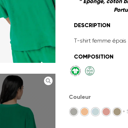
” Eponge, coton b
Portu
DESCRIPTION
T-shirt femme épais
COMPOSITION
Couleur
+ 