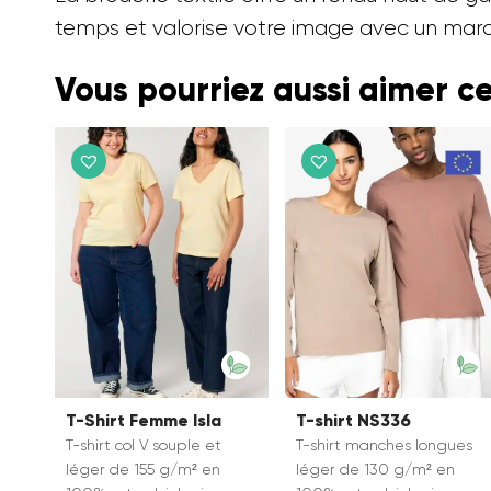
temps et valorise votre image avec un mar
Vous pourriez aussi aimer c
T-Shirt Femme Isla
T-shirt NS336
T-shirt col V souple et
T-shirt manches longues
léger de 155 g/m² en
léger de 130 g/m² en