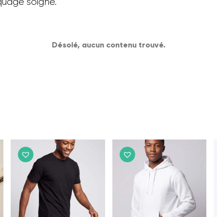
quage soigné.
Désolé, aucun contenu trouvé.