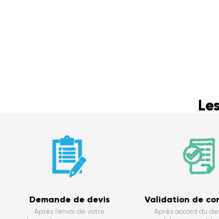
Le
Demande de devis
Validation de c
Après l’envoi de votre
Après accord du dev