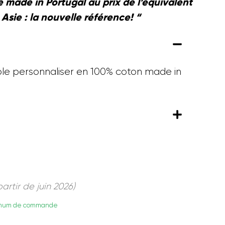
té made in Portugal au prix de l’équivalent
Asie : la nouvelle référence! “
ble personnaliser en 100% coton made in
rtir de juin 2026)
inimum de commande