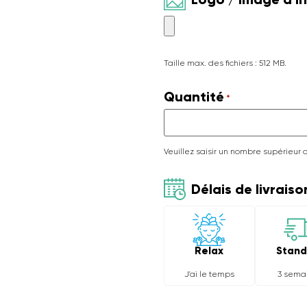
Taille max. des fichiers : 512 MB.
Quantité
*
Veuillez saisir un nombre supérieur 
Délais de livraiso
Relax
Stand
J'ai le temps
3 sema