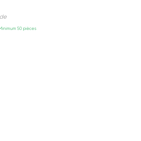
nde
 Minimum 50 pièces