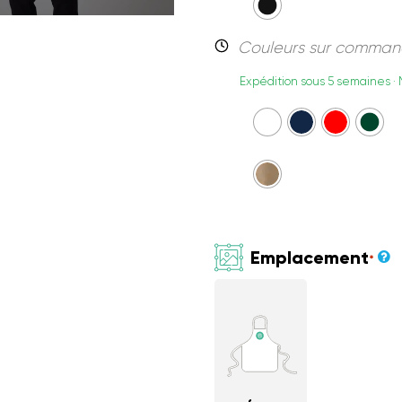
Couleurs sur comma
Expédition sous 5 semaines ·
Emplacement
*