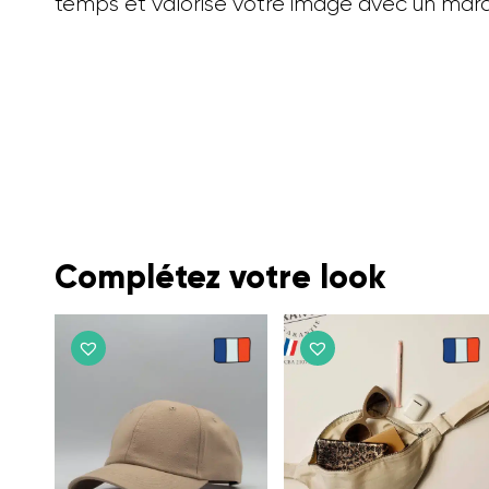
temps et valorise votre image avec un mar
Complétez votre look