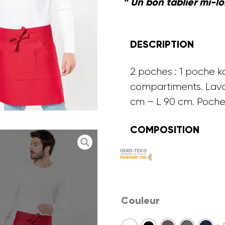
” Un bon tablier mi-lo
DESCRIPTION
2 poches : 1 poche k
compartiments. Lava
cm – L 90 cm. Poche 
COMPOSITION
Couleur