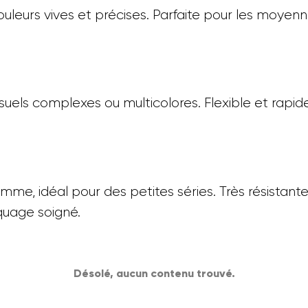
leurs vives et précises. Parfaite pour les moyenn
suels complexes ou multicolores. Flexible et rapid
mme, idéal pour des petites séries. Très résistante
quage soigné.
Désolé, aucun contenu trouvé.