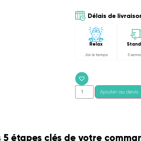
Délais de livraiso
Relax
Stand
J'ai le temps
3 sema
Ajouter au devis
s 5 étapes clés de votre comma