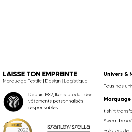
LAISSE TON EMPREINTE
Univers & 
Marquage Textile | Design | Logistique
Tous nos uni
Depuis 1982, Ikone produit des
Marquage
vêtements personnalisés
responsables.
t shirt transf
Sweat brod
Polo brodé