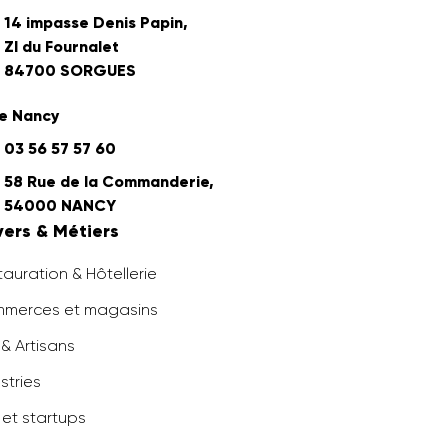
14 impasse Denis Papin,
ZI du Fournalet
84700 SORGUES
e Nancy
03 56 57 57 60
58 Rue de la Commanderie,
54000 NANCY
vers & Métiers
auration & Hôtellerie
merces et magasins
& Artisans
stries
 et startups