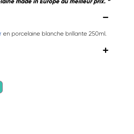
laine made in Europe au meilleur prix. “
r
en porcelaine blanche brillante 250ml.