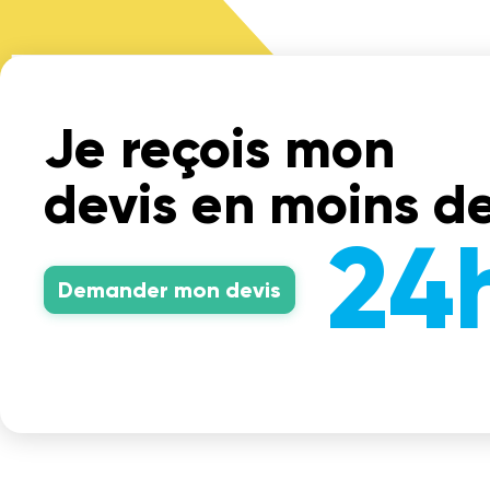
Je reçois mon
devis en moins d
24h
Demander mon devis