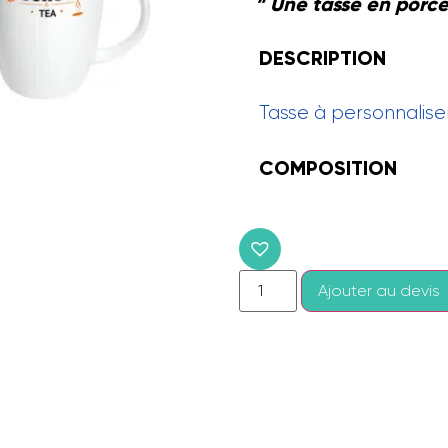
” Une tasse en porce
DESCRIPTION
Tasse à personnalise
COMPOSITION
Ajouter au devis