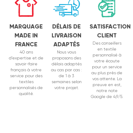
MARQUAGE
DÉLAIS DE
SATISFACTION
MADE IN
LIVRAISON
CLIENT
FRANCE
ADAPTÉS
Des conseillers
en textile
40 ans
Nous vous
personnalisé à
d’expertise et de
proposons des
votre écoute
savoir-faire
délais adaptés
pour un service
français à votre
au cas par cas :
au plus près de
service pour des
de 1 à 3
vos attente. La
textiles
semaines selon
preuve en est,
personnalisés de
votre projet.
notre note
qualité.
Google de 4,9/5.