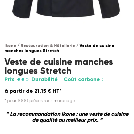
Ikone
/
Restauration & Hôtellerie
/ Veste de cuisine
manches longues Stretch
Veste de cuisine manches
longues Stretch
Prix
Durabilité
Coût carbone :
à partir de
21,15
€
HT*
* pour 1000 pièces sans marquage
” La recommandation Ikone : une veste de cuisine
de qualité au meilleur prix. “