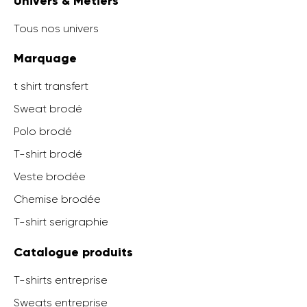
Univers & Métiers
Tous nos univers
Marquage
t shirt transfert
Sweat brodé
Polo brodé
T-shirt brodé
Veste brodée
Chemise brodée
T-shirt serigraphie
Catalogue produits
T-shirts entreprise
Sweats entreprise