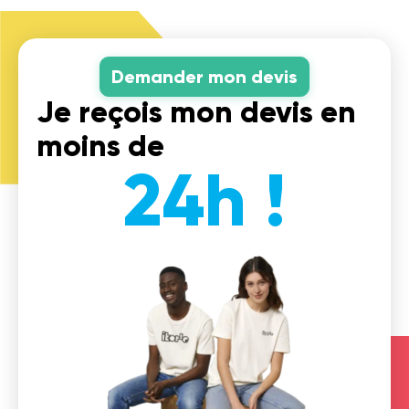
Demander mon devis
Je reçois mon devis en
moins de
24h !