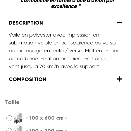
” L’oriflamme en forme d’aile d’avion par
excellence “
DESCRIPTION
Voile en polyester avec impression en
sublimation visible en transparence au verso
ou marquage en recto / verso. Mât en en fibre
de carbone. Fixation par pied. Fait pour un
vent jusqu’à 70 km/h avec le support
COMPOSITION
Taille
-
100 x 600 cm
-
-
100 x 700 cm
-