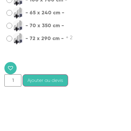
-
65 x 240 cm
-
-
70 x 350 cm
-
+ 2
-
72 x 290 cm
-
Ajouter au devis