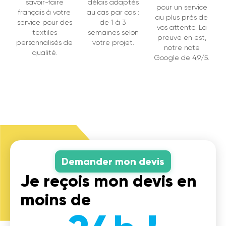
savoir-faire
délais adaptés
pour un service
français à votre
au cas par cas :
au plus près de
service pour des
de 1 à 3
vos attente. La
textiles
semaines selon
preuve en est,
personnalisés de
votre projet.
notre note
qualité.
Google de 4,9/5.
Demander mon devis
Je reçois mon devis en
moins de