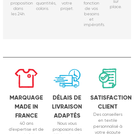
sur
proposition
quantités,
votre
fonction
place.
dans
coloris.
projet.
de vos
les 24h.
besoins
et
impératifs.
MARQUAGE
DÉLAIS DE
SATISFACTION
MADE IN
LIVRAISON
CLIENT
FRANCE
ADAPTÉS
Des conseillers
en textile
40 ans
Nous vous
personnalisé à
d’expertise et de
proposons des
votre écoute