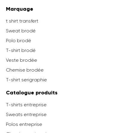
Marquage
t shirt transfert
Sweat brodé
Polo brodé
T-shirt brodé
Veste brodée
Chemise brodée
T-shirt serigraphie
Catalogue produits
T-shirts entreprise
Sweats entreprise
Polos entreprise