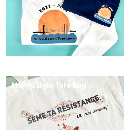
MSPM I Light Tote Bag