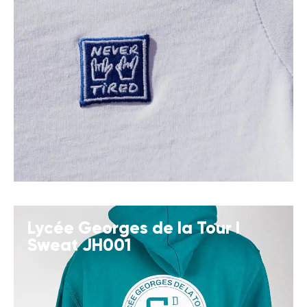
Lycée Georges de la Tour I
Sweat JH001