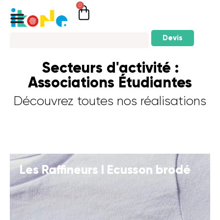
0
Devis
Secteurs d'activité :
Associations Étudiantes
Découvrez toutes nos réalisations
Les Raffineurs I Ecusson brodé