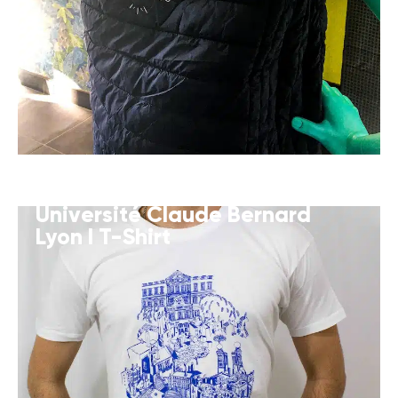
Université Claude Bernard
Lyon I T-Shirt