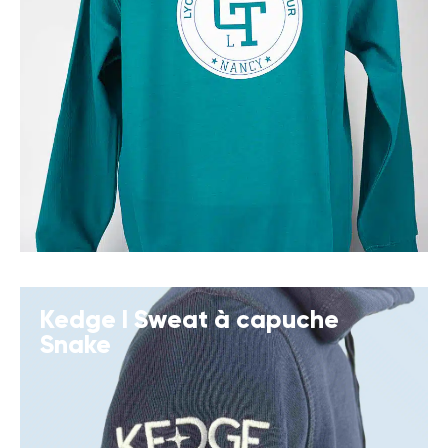
Kedge I Sweat à capuche
Snake