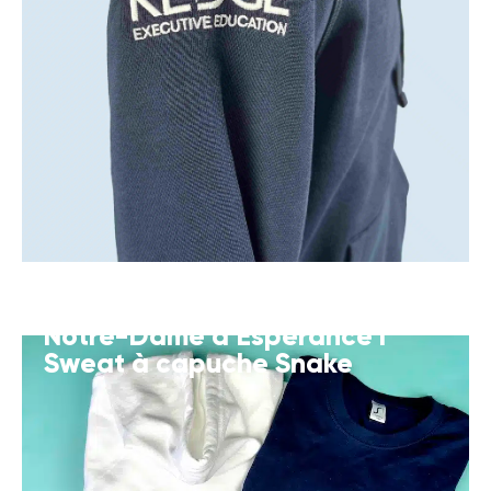
Notre-Dame d’Espérance I
Sweat à capuche Snake