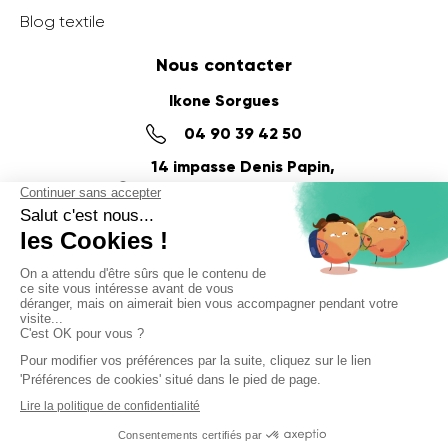
Blog textile
Nous contacter
Ikone Sorgues
04 90 39 42 50
14 impasse Denis Papin,
ZI du Fournalet
84700 SORGUES
Ikone Nancy
03 56 57 57 60
58 Rue de la Commanderie,
54000 NANCY
© Ikone 2025
Politique de confidentialité
Mentions légales
CGV