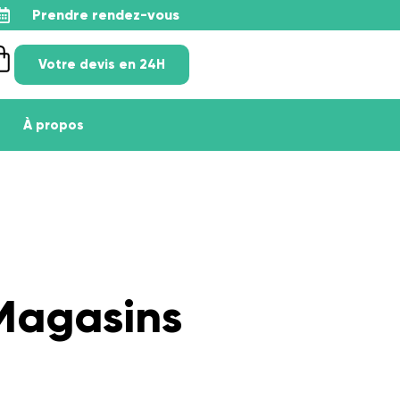
Prendre rendez-vous
Votre devis en 24H
À propos
 Magasins
s