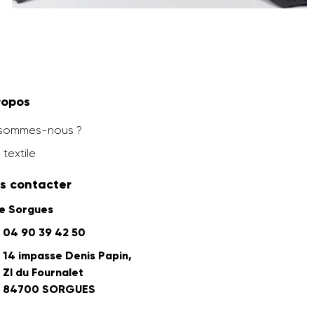
ropos
 sommes-nous ?
 textile
s contacter
ne Sorgues
04 90 39 42 50
14 impasse Denis Papin,
ZI du Fournalet
84700 SORGUES