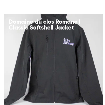
Domaine du clos Romane I
Classic Softshell Jacket