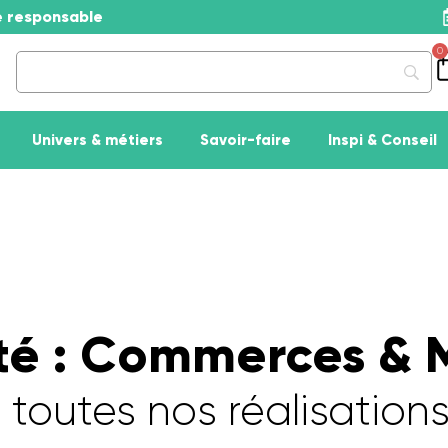
se responsable
0
Univers & métiers
Savoir-faire
Inspi & Conseil
ité : Commerces &
toutes nos réalisation