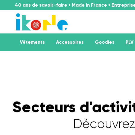
40 ans de savoir-faire • Made in France • Entrepri
Vêtements
Accessoires
Goodies
PLV
Secteurs d'activ
Découvrez 