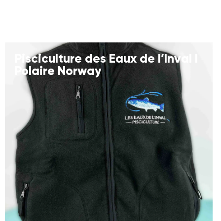
Pisciculture des Eaux de l’Inval I
Polaire Norway