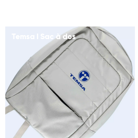
Temsa I Sac à dos