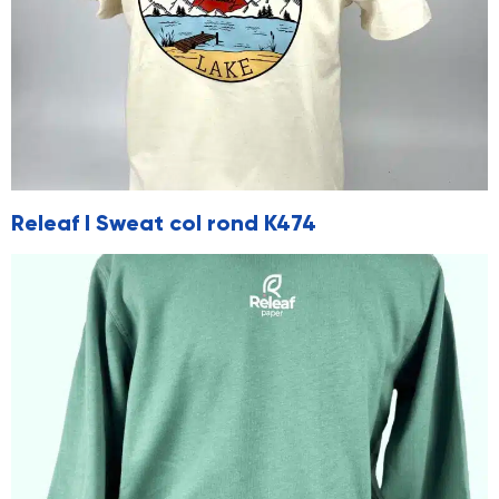
Releaf I Sweat col rond K474