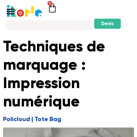
0
Devis
Techniques de
marquage :
Impression
numérique
Policloud | Tote Bag