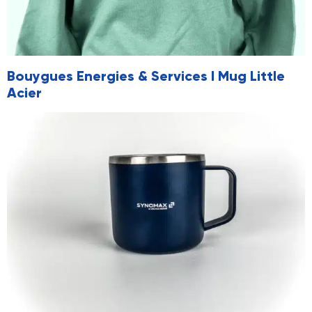
Bouygues Energies & Services I Mug Little
Acier