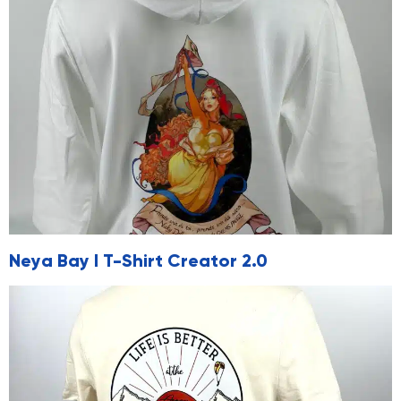
Neya Bay I T-Shirt Creator 2.0