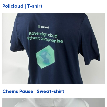
Policloud | T-shirt
Chems Pause | Sweat-shirt