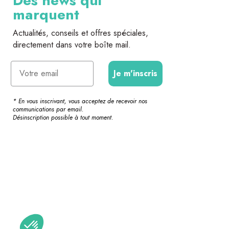
Des news qui
marquent
Actualités, conseils et offres spéciales,
directement dans votre boîte mail.
Email
Je m'inscris
* En vous inscrivant, vous acceptez de recevoir nos
communications par email.
Désinscription possible à tout moment.