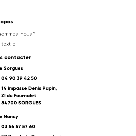
ropos
 sommes-nous ?
 textile
s contacter
ne Sorgues
04 90 39 42 50
14 impasse Denis Papin,
ZI du Fournalet
84700 SORGUES
e Nancy
03 56 57 57 60