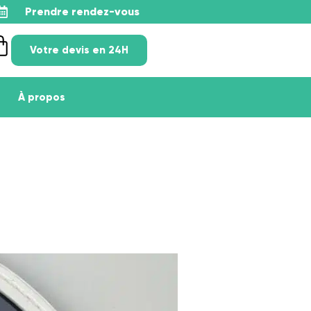
Prendre rendez-vous
Votre devis en 24H
À propos