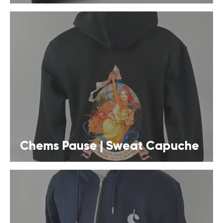
Chems Pause | Sweat Capuche