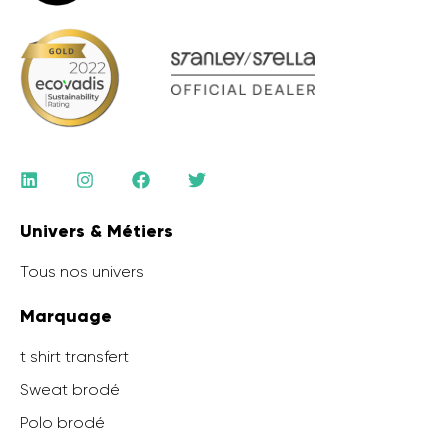
Univers & Métiers
Tous nos univers
Marquage
t shirt transfert
Sweat brodé
Polo brodé