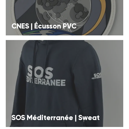
CNES | Écusson PVC
SOS Méditerranée | Sweat