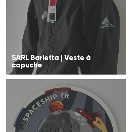
SARL Barletta | Veste à
capuche