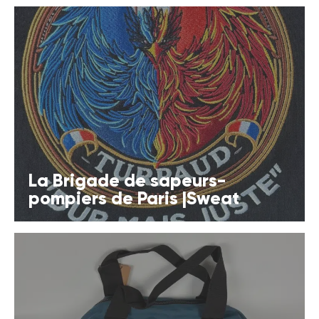
La Brigade de sapeurs-
pompiers de Paris |Sweat