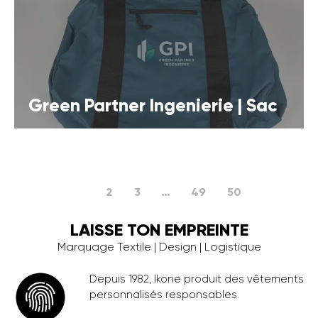
Green Partner Ingenierie | Sac
1
2
3
…
49
50
LAISSE TON EMPREINTE
Marquage Textile | Design | Logistique
Depuis 1982, Ikone produit des vêtements
personnalisés responsables.