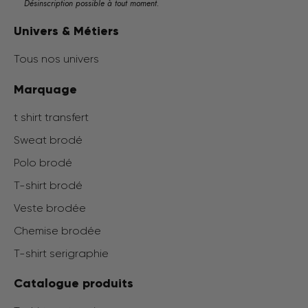
Désinscription possible à tout moment.
Univers & Métiers
Tous nos univers
Marquage
t shirt transfert
Sweat brodé
Polo brodé
T-shirt brodé
Veste brodée
Chemise brodée
T-shirt serigraphie
Catalogue produits