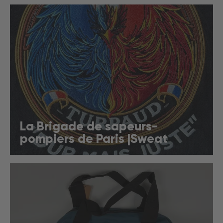
La Brigade de sapeurs-
pompiers de Paris |Sweat