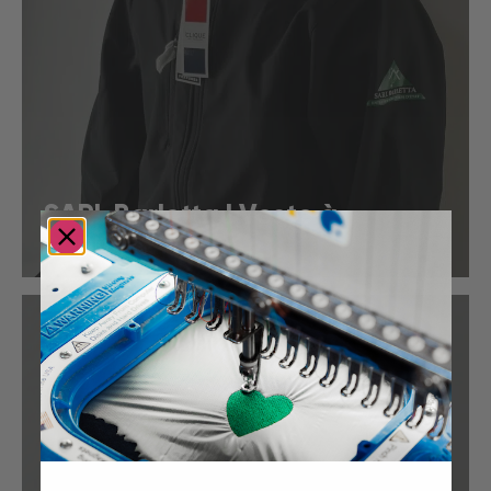
SARL Barletta | Veste à
capuche