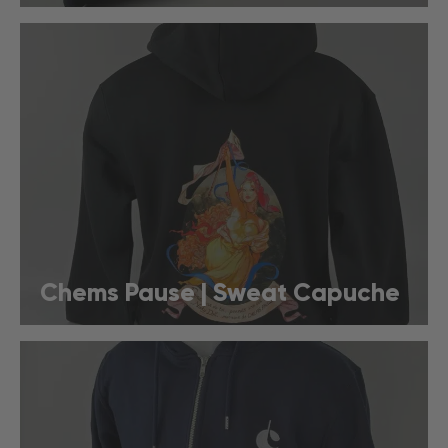
Chems Pause | Sweat Capuche