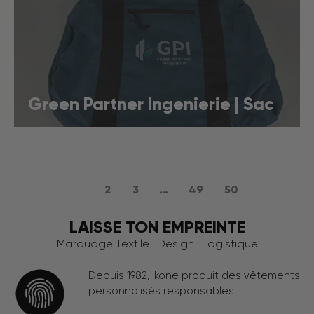
Green Partner Ingenierie | Sac
1
2
3
…
49
50
LAISSE TON EMPREINTE
Marquage Textile | Design | Logistique
Depuis 1982, Ikone produit des vêtements
personnalisés responsables.