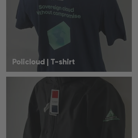
Policloud | T-shirt