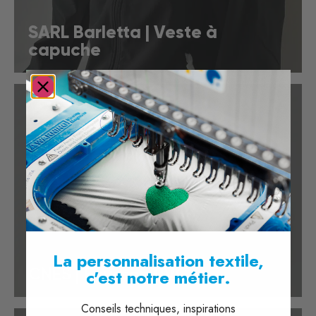
SARL Barletta | Veste à
capuche
La personnalisation textile,
CNES | Écusson PVC
c'est notre métier.
Conseils techniques, inspirations