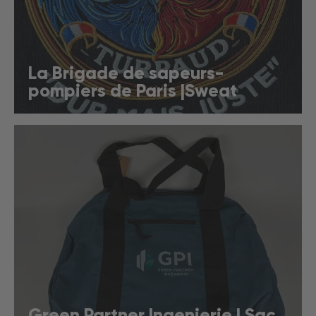
La Brigade de sapeurs-
pompiers de Paris |Sweat
Green Partner Ingenierie | Sac