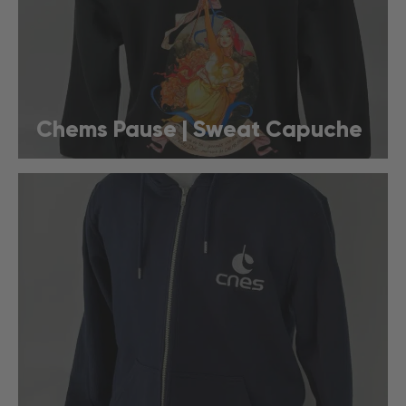
Chems Pause | Sweat Capuche