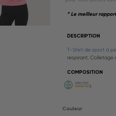
” Le meilleur rappor
DESCRIPTION
T-Shirt de sport à p
respirant. Colletage
COMPOSITION
Couleur