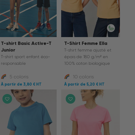
T-shirt Basic Active-T
T-Shirt Femme Ella
Junior
T-shirt femme ajusté et
T-shirt sport enfant éco-
épais de 180 g/m² en
responsable
100% coton biologique
5 coloris
10 coloris
3,80 €
5,20 €