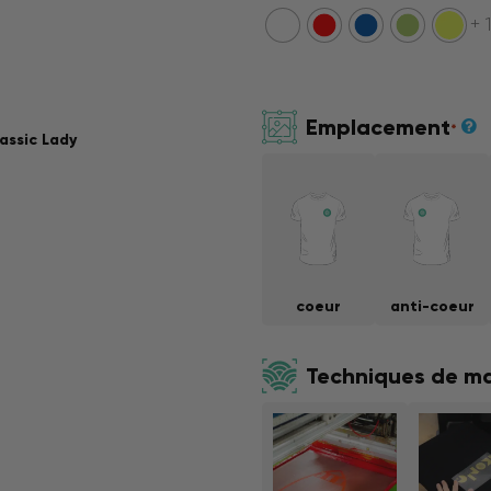
+ 
Emplacement
*
assic Lady
coeur
anti-coeur
Techniques de m