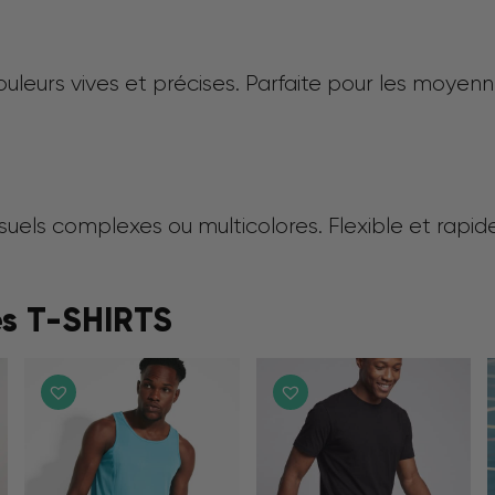
leurs vives et précises. Parfaite pour les moyenn
suels complexes ou multicolores. Flexible et rapid
es T-SHIRTS