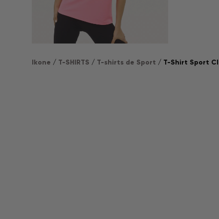
Ikone
/
T-SHIRTS
/
T-shirts de Sport
/ T-Shirt Sport Cl