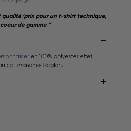
t qualité/prix pour un t-shirt technique,
coeur de gamme “
ersonnaliser
en 100% polyester effet
 au col, manches Raglan.