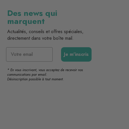
Des news qui
marquent
Actualités, conseils et offres spéciales,
directement dans votre boîte mail.
Email
Je m'inscris
* En vous inscrivant, vous acceptez de recevoir nos
communications par email.
Désinscription possible à tout moment.