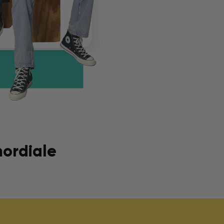
mordiale