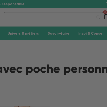
se responsable
0
Univers & métiers
Savoir-faire
Inspi & Conseil
 avec poche personn