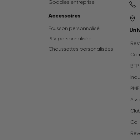
Goodies entreprise
Accessoires
Ecusson personnalisé
Uni
PLV personnalisée
Rest
Chaussettes personalisées
Com
BTP 
Indu
PME
Ass
Clu
Coll
Rev