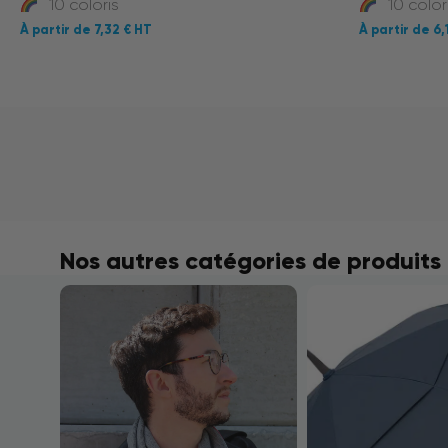
10 coloris
10 color
7,32 €
6,
Nos autres catégories de produits