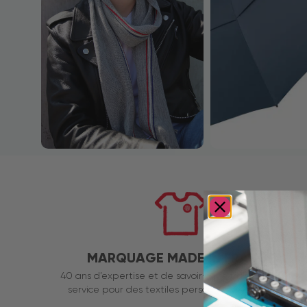
MARQUAGE MADE IN FRANCE
40 ans d’expertise et de savoir-faire français à votre
service pour des textiles personnalisés de qualité.