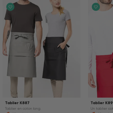
Tablier K887
Tablier K8
Tablier en coton long.
Un tablier co