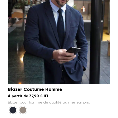
Blazer Costume Homme
À partir de
37,90
€
HT
Blazer pour homme de qualité au meilleur prix