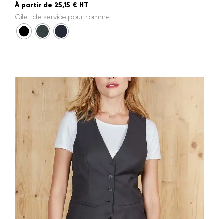
À partir de
25,15
€
HT
Gilet de service pour homme