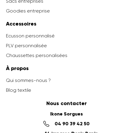
Sacs entreprises
Goodies entreprise
Accessoires
Ecusson personnalisé
PLV personnalisée
Chaussettes personalisées
À propos
Qui sommes-nous ?
Blog textile
Nous contacter
Ikone Sorgues
04 90 39 42 50