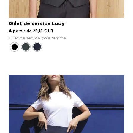
Gilet de service Lady
À partir de
25,15
€
HT
Gilet de service pour femme