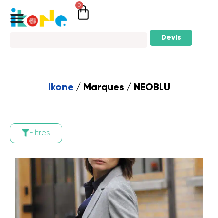
0
Devis
Ikone
/ Marques / NEOBLU
Filtres