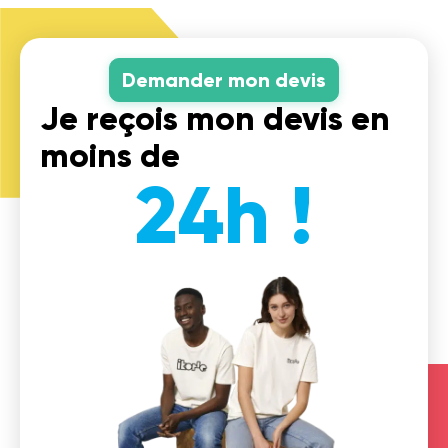
Demander mon devis
Je reçois mon devis en
moins de
24h !