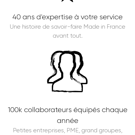
40 ans d'expertise à votre service
Une histoire de savoir-faire Made in France
avant tout.
100k collaborateurs équipés chaque
année
Petites entreprises, PME, grand groupes,