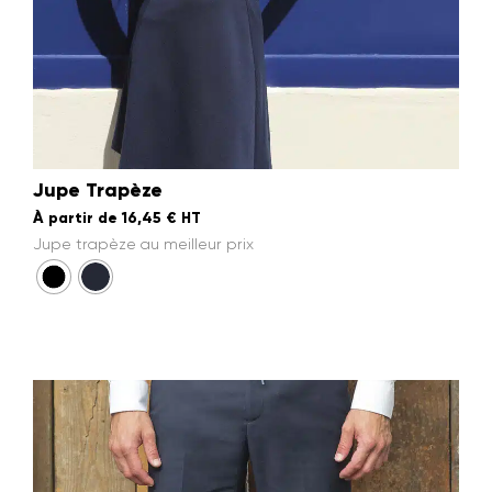
Jupe Trapèze
À partir de
16,45
€
HT
Jupe trapèze au meilleur prix