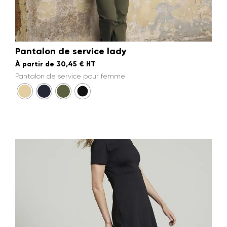
Pantalon de service lady
À partir de
30,45
€
HT
Pantalon de service pour femme
Personnalisation textile :
conseils et offres exclusives
dans votre boîte mail