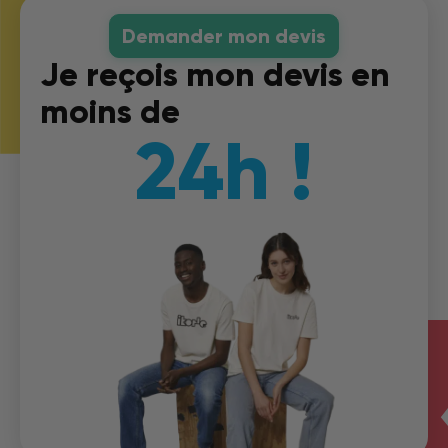
Demander mon devis
Je reçois mon devis en
moins de
24h !