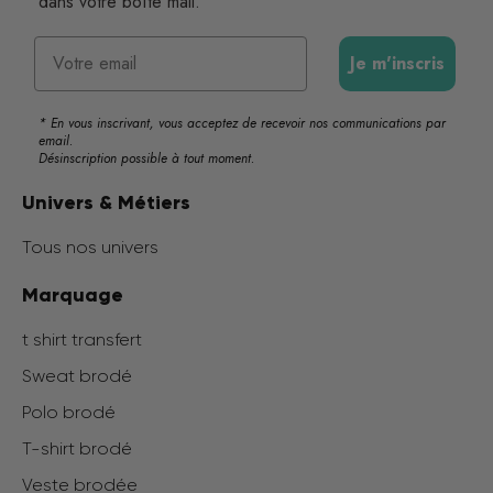
dans votre boîte mail.
Email
Je m'inscris
* En vous inscrivant, vous acceptez de recevoir nos communications par
email.
Désinscription possible à tout moment.
Univers & Métiers
Tous nos univers
Marquage
t shirt transfert
Sweat brodé
Polo brodé
T-shirt brodé
Veste brodée