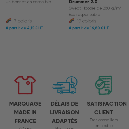
Drummer 2.0
Un bonnet en coton bio.
Sweat Hoodie de 280 g/m²
Eco responsable
7 coloris
19 coloris
4,15 €
16,80 €
MARQUAGE
DÉLAIS DE
SATISFACTION
MADE IN
LIVRAISON
CLIENT
FRANCE
ADAPTÉS
Des conseillers
en textile
40 ans
Nous vous