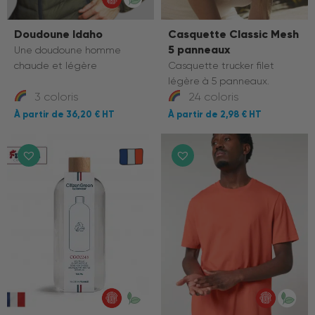
Doudoune Idaho
Casquette Classic Mesh
5 panneaux
Une doudoune homme
chaude et légère
Casquette trucker filet
légère à 5 panneaux.
3 coloris
24 coloris
36,20 €
2,98 €