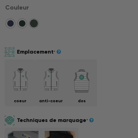
Couleur
Emplacement
*
coeur
anti-coeur
dos
Techniques de marquage
*