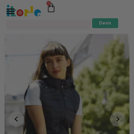
0
Devis