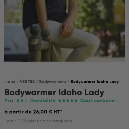
Ikone
/
VESTES
/
Bodywarmers
/ Bodywarmer Idaho Lady
Bodywarmer Idaho Lady
Prix
Durabilité
Coût carbone :
à partir de
26,00
€
HT*
* pour 1000 pièces sans marquage