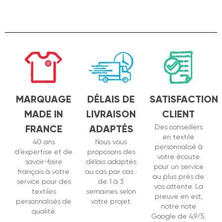
MARQUAGE
DÉLAIS DE
SATISFACTION
MADE IN
LIVRAISON
CLIENT
FRANCE
ADAPTÉS
Des conseillers
en textile
40 ans
Nous vous
personnalisé à
d’expertise et de
proposons des
votre écoute
savoir-faire
délais adaptés
pour un service
français à votre
au cas par cas :
au plus près de
service pour des
de 1 à 3
vos attente. La
textiles
semaines selon
preuve en est,
personnalisés de
votre projet.
notre note
qualité.
Google de 4,9/5.