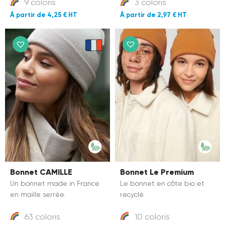
9 coloris
3 coloris
4,25 €
2,97 €
Bonnet CAMILLE
Bonnet Le Premium
Un bonnet made in France
Le bonnet en côte bio et
en maille serrée.
recyclé.
63 coloris
10 coloris