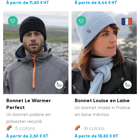
11,60 €
6,44 €
Bonnet Le Warmer
Bonnet Louise en Laine
Perfect
Un bonnet made in France
Un bonnet polaire en
en laine mérinos
polyester recyclé.
5 coloris
16 coloris
2,60 €
18,60 €