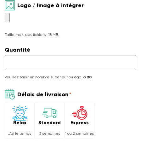
Logo / Image à intégrer
Taille max. des fichiers : 15 MB.
Quantité
Veuillez saisir un nombre supérieur ou égal à
20
.
Délais de livraison
*
Relax
Express
Standard
J'ai le temps
1 ou 2 semaines
3 semaines