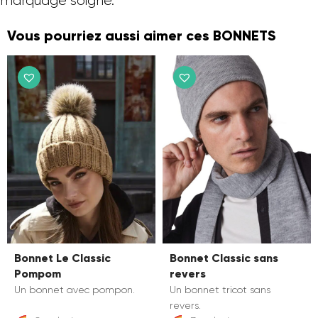
marquage soigné.
Vous pourriez aussi aimer ces BONNETS
Bonnet Le Classic
Bonnet Classic sans
Pompom
revers
Un bonnet avec pompon.
Un bonnet tricot sans
revers.