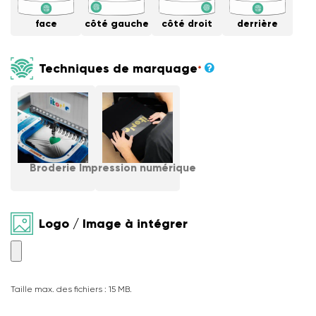
face
côté gauche
côté droit
derrière
Techniques de marquage
*
Broderie
Impression numérique
Logo / Image à intégrer
Taille max. des fichiers : 15 MB.