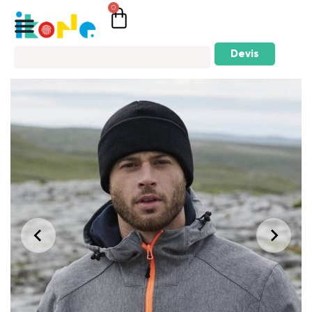
0
Devis