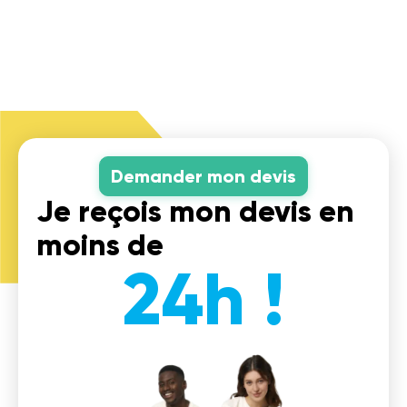
Demander mon devis
Je reçois mon devis en
moins de
24h !