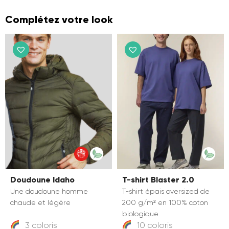
Complétez votre look
Doudoune Idaho
T-shirt Blaster 2.0
Une doudoune homme
T-shirt épais oversized de
chaude et légère
200 g/m² en 100% coton
biologique
3 coloris
10 coloris