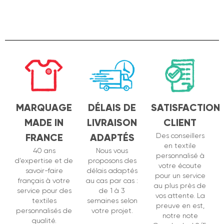
MARQUAGE
DÉLAIS DE
SATISFACTION
MADE IN
LIVRAISON
CLIENT
FRANCE
ADAPTÉS
Des conseillers
en textile
40 ans
Nous vous
personnalisé à
d’expertise et de
proposons des
votre écoute
savoir-faire
délais adaptés
pour un service
français à votre
au cas par cas :
au plus près de
service pour des
de 1 à 3
vos attente. La
textiles
semaines selon
preuve en est,
personnalisés de
votre projet.
notre note
qualité.