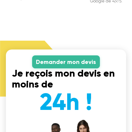
Google de 4,9/5.
Demander mon devis
Je reçois mon devis en
moins de
24h !