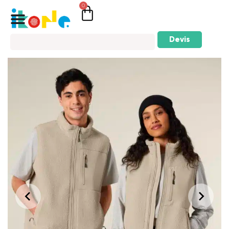
0
Devis