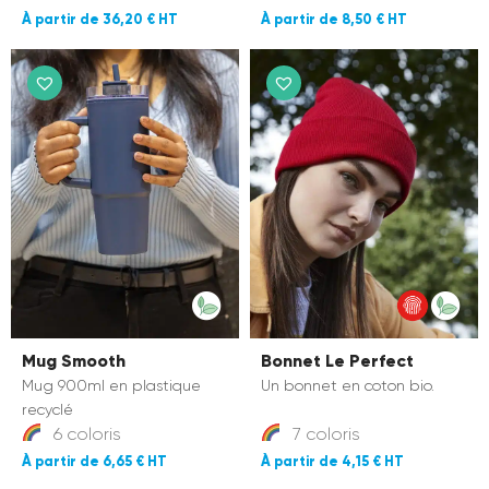
36,20 €
8,50 €
Mug Smooth
Bonnet Le Perfect
Mug 900ml en plastique
Un bonnet en coton bio.
recyclé
6 coloris
7 coloris
6,65 €
4,15 €