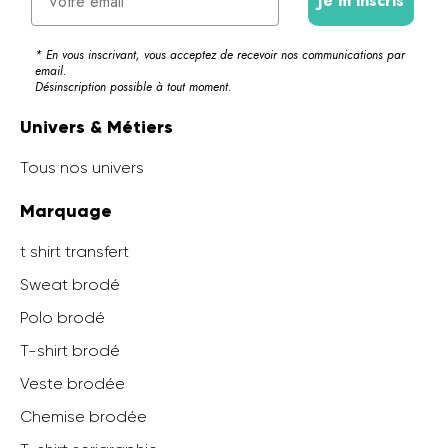
Je m'inscris
* En vous inscrivant, vous acceptez de recevoir nos communications par
email.
Désinscription possible à tout moment.
Univers & Métiers
Tous nos univers
Marquage
t shirt transfert
Sweat brodé
Polo brodé
T-shirt brodé
Veste brodée
Chemise brodée