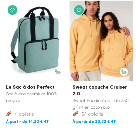
Le Sac à dos Perfect
Sweat capuche Cruiser
2.0
Sac à dos premium 100%
recyclé
Sweat Hoodie épais de 350
g/m² en coton bio
4 coloris
34 coloris
14,30 €
20,72 €