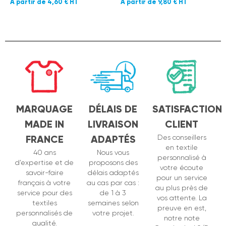
4,60 €
9,80 €
MARQUAGE
DÉLAIS DE
SATISFACTION
MADE IN
LIVRAISON
CLIENT
FRANCE
ADAPTÉS
Des conseillers
en textile
40 ans
Nous vous
personnalisé à
d’expertise et de
proposons des
votre écoute
savoir-faire
délais adaptés
pour un service
français à votre
au cas par cas :
au plus près de
service pour des
de 1 à 3
vos attente. La
textiles
semaines selon
preuve en est,
personnalisés de
votre projet.
notre note
qualité.