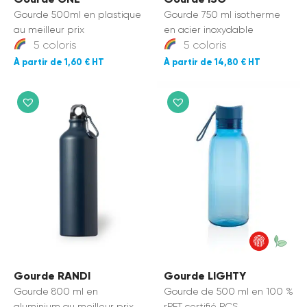
Gourde 500ml en plastique
Gourde 750 ml isotherme
au meilleur prix
en acier inoxydable
5 coloris
5 coloris
1,60 €
14,80 €
Gourde RANDI
Gourde LIGHTY
Gourde 800 ml en
Gourde de 500 ml en 100 %
aluminium au meilleur prix
rPET certifié RCS