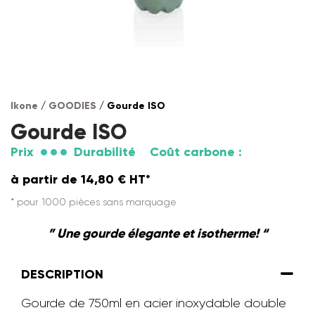
Ikone
/
GOODIES
/ Gourde ISO
Gourde ISO
Prix
Durabilité
Coût carbone :
à partir de
14,80
€
HT*
* pour 1000 pièces sans marquage
” Une gourde élegante et isotherme! “
DESCRIPTION
Gourde de 750ml en acier inoxydable double