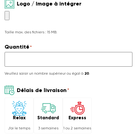
Logo / Image à intégrer
Taille max. des fichiers : 15 MB.
Quantité
*
Veuillez saisir un nombre supérieur ou égal à
20
.
Délais de livraison
*
Relax
Express
Standard
J'ai le temps
1 ou 2 semaines
3 semaines