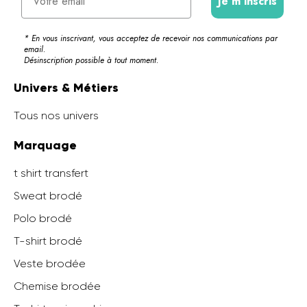
Je m'inscris
* En vous inscrivant, vous acceptez de recevoir nos communications par
email.
Désinscription possible à tout moment.
Univers & Métiers
Tous nos univers
Marquage
t shirt transfert
Sweat brodé
Polo brodé
T-shirt brodé
Veste brodée
Chemise brodée