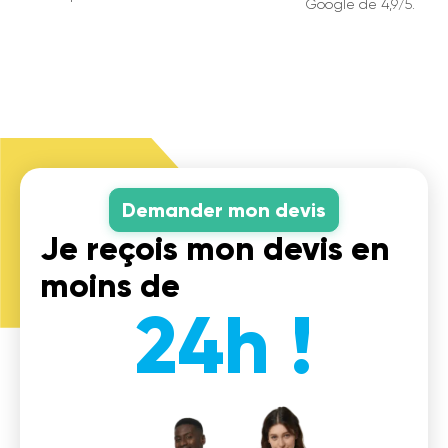
Google de 4,9/5.
Demander mon devis
Je reçois mon devis en
moins de
24h !